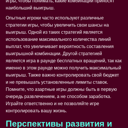
игры, чтобы понимать, какие комбинации приносят
наибольший выигрыш.
Опытные игроки часто используют различные
стратегии игры, чтобы увеличить свои шансы на
выигрыш. Одной из таких стратегий является
использование максимального количества линий
выплат, что увеличивает вероятность составления
выигрышной комбинации. Другой стратегией
является игра в раунде бесплатных вращений, так как
именно в этом раунде можно получить максимальный
выигрыш. Также важно контролировать свой бюджет
и не превышать установленные лимиты ставок.
Помните, что азартные игры должны быть в первую
очередь развлечением, а не способом заработка.
Играйте ответственно и не позволяйте игре
контролировать вашу жизнь.
Перспективы развития и