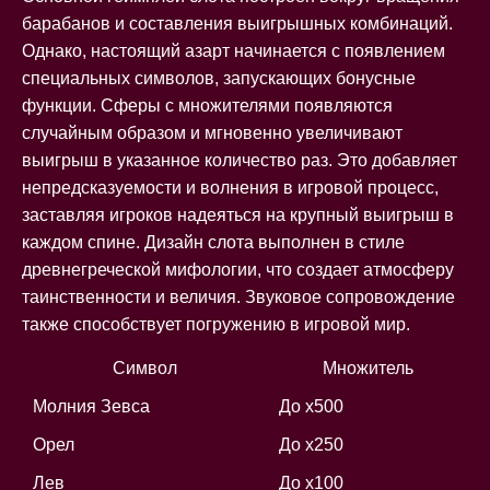
барабанов и составления выигрышных комбинаций.
Однако, настоящий азарт начинается с появлением
специальных символов, запускающих бонусные
функции. Сферы с множителями появляются
случайным образом и мгновенно увеличивают
выигрыш в указанное количество раз. Это добавляет
непредсказуемости и волнения в игровой процесс,
заставляя игроков надеяться на крупный выигрыш в
каждом спине. Дизайн слота выполнен в стиле
древнегреческой мифологии, что создает атмосферу
таинственности и величия. Звуковое сопровождение
также способствует погружению в игровой мир.
Символ
Множитель
Молния Зевса
До x500
Орел
До x250
Лев
До x100