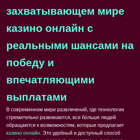
захватывающем мире
казино онлайн с
реальными шансами на
победу и
впечатляющими
выплатами
В современном мире развлечений, где технологии
стремительно развиваются, все больше людей
обращаются к возможностям, которые предлагает
казино онлайн
. Это удобный и доступный способ