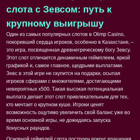
слота с Зевсом: путь к
крупному выигрышу
Один из самых популярных слотов в Olimp Casino,
покоривший сердца игроков, особенно в Казахстане, –
это игра, посвященная древнегреческому богу Зевсу.
Этот слот отличается динамичным геймплеем, яркой
графикой и, самое главное, щедрыми выплатами.
Зевс в этой игре не скупится на подарки, осыпая
игроков сферами с множителями, достигающими
невероятных x500. Такая высокая потенциальная
выплата делает этот слот привлекательным для тех,
кто мечтает о крупном куше. Игроки ценят
возможность ощутимо увеличить свой баланс уже во
время основной игры, не дожидаясь запуска
бонусных раундов.
Основной геймплей слота построен вокруг вращения