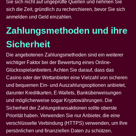
Sie sich nicht auf ungeprüfte Quellen und nehmen Sie
sich die Zeit, gründlich zu recherchieren, bevor Sie sich
anmelden und Geld einzahlen.
Zahlungsmethoden und ihre
Sicherheit
Die angebotenen Zahlungsmethoden sind ein weiterer
wichtiger Faktor bei der Bewertung eines Online-
Glücksspielanbieters. Achten Sie darauf, dass das
Casino oder der Wettanbieter eine Vielzahl von sicheren
und bequemen Ein- und Auszahlungsoptionen anbietet,
darunter Kreditkarten, E-Wallets, Banküberweisungen
und möglicherweise sogar Kryptowährungen. Die
Sicherheit der Zahlungstransaktionen sollte oberste
Priorität haben. Verwenden Sie nur Anbieter, die eine
verschlüsselte Verbindung (HTTPS) verwenden, um Ihre
persönlichen und finanziellen Daten zu schützen.