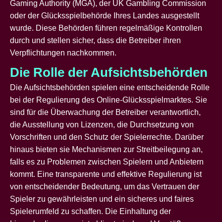
Gaming Authority (MGA), der UK Gambling Commission
oder der Glücksspielbehörde Ihres Landes ausgestellt
wurde. Diese Behörden führen regelmäßige Kontrollen
durch und stellen sicher, dass die Betreiber ihren
Verpflichtungen nachkommen.
Die Rolle der Aufsichtsbehörden
Die Aufsichtsbehörden spielen eine entscheidende Rolle
bei der Regulierung des Online-Glücksspielmarktes. Sie
sind für die Überwachung der Betreiber verantwortlich,
die Ausstellung von Lizenzen, die Durchsetzung von
Vorschriften und den Schutz der Spielerrechte. Darüber
hinaus bieten sie Mechanismen zur Streitbeilegung an,
falls es zu Problemen zwischen Spielern und Anbietern
kommt. Eine transparente und effektive Regulierung ist
von entscheidender Bedeutung, um das Vertrauen der
Spieler zu gewährleisten und ein sicheres und faires
Spielerumfeld zu schaffen. Die Einhaltung der