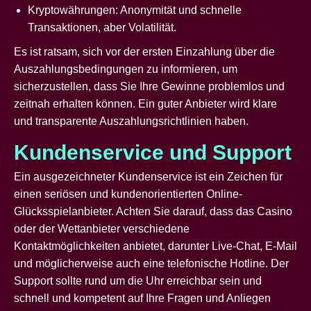
Kryptowährungen: Anonymität und schnelle
Transaktionen, aber Volatilität.
Es ist ratsam, sich vor der ersten Einzahlung über die
Auszahlungsbedingungen zu informieren, um
sicherzustellen, dass Sie Ihre Gewinne problemlos und
zeitnah erhalten können. Ein guter Anbieter wird klare
und transparente Auszahlungsrichtlinien haben.
Kundenservice und Support
Ein ausgezeichneter Kundenservice ist ein Zeichen für
einen seriösen und kundenorientierten Online-
Glücksspielanbieter. Achten Sie darauf, dass das Casino
oder der Wettanbieter verschiedene
Kontaktmöglichkeiten anbietet, darunter Live-Chat, E-Mail
und möglicherweise auch eine telefonische Hotline. Der
Support sollte rund um die Uhr erreichbar sein und
schnell und kompetent auf Ihre Fragen und Anliegen