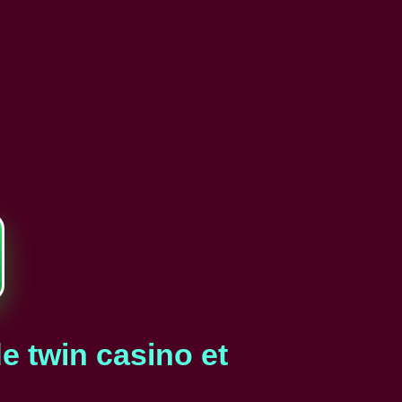
e twin casino et