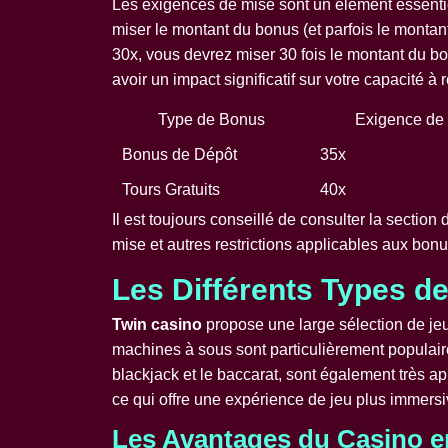
Les exigences de mise sont un élément essentie
miser le montant du bonus (et parfois le montan
30x, vous devrez miser 30 fois le montant du bo
avoir un impact significatif sur votre capacité à r
Type de Bonus
Exigence de
Bonus de Dépôt
35x
Tours Gratuits
40x
Il est toujours conseillé de consulter la sectio
mise et autres restrictions applicables aux bonu
Les Différents Types d
Twin casino
propose une large sélection de jeu
machines à sous sont particulièrement populaires,
blackjack et le baccarat, sont également très ap
ce qui offre une expérience de jeu plus immersi
Les Avantages du Casino e