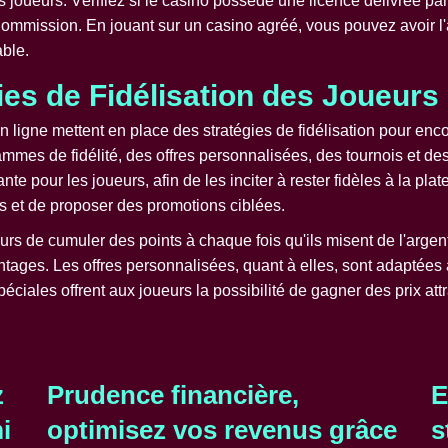
es joueurs. Vérifiez si le casino possède une licence délivrée pa
mmission. En jouant sur un casino agréé, vous pouvez avoir l'
ble.
ies de Fidélisation des Joueurs
ligne mettent en place des stratégies de fidélisation pour encou
mmes de fidélité, des offres personnalisées, des tournois et des
e pour les joueurs, afin de les inciter à rester fidèles à la pl
s et de proposer des promotions ciblées.
rs de cumuler des points à chaque fois qu'ils misent de l'arge
tages. Les offres personnalisées, quant à elles, sont adaptées
éciales offrent aux joueurs la possibilité de gagner des prix att
z
Prudence financière,
E
i
optimisez vos revenus grâce
s