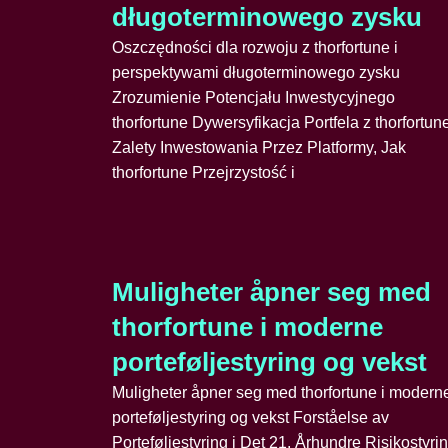
długoterminowego zysku
Oszczędności dla rozwoju z thorfortune i
perspektywami długoterminowego zysku
Zrozumienie Potencjału Inwestycyjnego
thorfortune Dywersyfikacja Portfela z thorfortun
Zalety Inwestowania Przez Platformy, Jak
thorfortune Przejrzystość i
Muligheter åpner seg med
thorfortune i moderne
porteføljestyring og vekst
Muligheter åpner seg med thorfortune i modern
porteføljestyring og vekst Forståelse av
Porteføljestyring i Det 21. Århundre Risikostyri