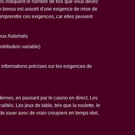
les indiquent le nombre de fois que vous devez
un bonus est assorti d'une exigence de mise de
 comprendre ces exigences, car elles peuvent
eux Autorisés
tribution variable)
s informations précises sur les exigences de
ernes, en passant par le casino en direct. Les
ités. Les jeux de table, tels que la roulette, le
de jouer avec de vrais croupiers en temps réel,