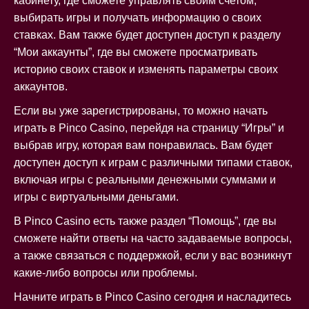
кабинету, где сможете управлять своим счетом,
выбирать игры и получать информацию о своих
ставках. Вам также будет доступен доступ к разделу
“Мои аккаунты”, где вы сможете просматривать
историю своих ставок и изменять параметры своих
аккаунтов.
Если вы уже зарегистрированы, то можно начать
играть в Pinco Casino, перейдя на страницу “Игры” и
выбрав игру, которая вам понравилась. Вам будет
доступен доступ к играм с различными типами ставок,
включая игры с реальными денежными суммами и
игры с виртуальными деньгами.
В Pinco Casino есть также раздел “Помощь”, где вы
сможете найти ответы на часто задаваемые вопросы,
а также связаться с поддержкой, если у вас возникнут
какие-либо вопросы или проблемы.
Начните играть в Pinco Casino сегодня и насладитесь