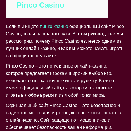
Pinco Casino
Если вы ищете
пинко казино
официальный сайт Pinco
Casino, то вы на правом пути. В этом руководстве мы
рассмотрим, почему Pinco Casino является одним из
лучших онлайн-казино, и как вы можете начать играть
на официальном сайте.
Pinco Casino – это популярное онлайн-казино,
которое предлагает игрокам широкий выбор игр,
включая слоты, карточные игры и рулетку. Казино
имеет официальный сайт, на котором вы можете
играть в любое время и из любой точки мира.
Официальный сайт Pinco Casino – это безопасное и
надежное место для игроков, которые хотят играть в
онлайн-казино. Сайт защищен от мошенников и
обеспечивает безопасность вашей информации.