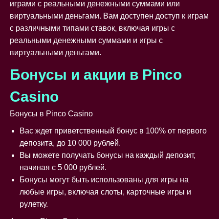
играми с реальными денежными суммами или
виртуальными деньгами. Вам доступен доступ к играм
с различными типами ставок, включая игры с
реальными денежными суммами и игры с
виртуальными деньгами.
Бонусы и акции в Pinco
Casino
Бонусы в Pinco Casino
Вас ждет приветственный бонус в 100% от первого
депозита, до 10 000 рублей.
Вы можете получать бонусы на каждый депозит,
начиная с 5 000 рублей.
Бонусы могут быть использованы для игры на
любые игры, включая слоты, карточные игры и
рулетку.