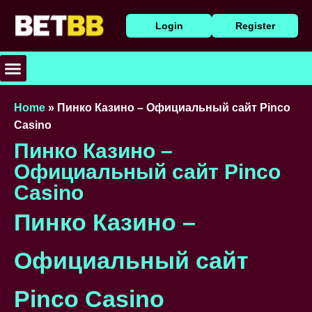
Login
Register
Baixar Aplicativo
Caça Níqueis
Cassino Ao Vivo
Home
»
Пинко Казино – Официальный сайт Pinco
Casino
Пинко Казино –
Официальный сайт Pinco
Casino
Пинко Казино –
Официальный сайт
Pinco Casino