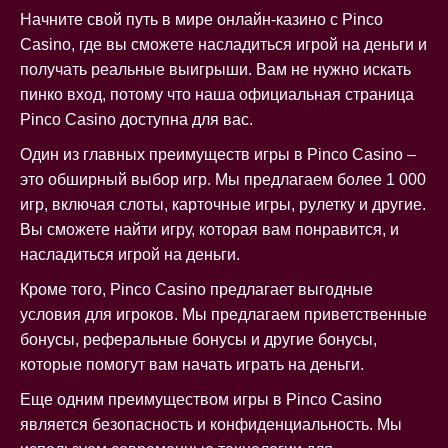
Начните свой путь в мире онлайн-казино с Pinco
Casino, где вы сможете насладиться игрой на деньги и
получать реальные выигрыши. Вам не нужно искать
пинко вход, потому что наша официальная страница
Pinco Casino доступна для вас.
Один из главных преимуществ игры в Pinco Casino –
это обширный выбор игр. Мы предлагаем более 1 000
игр, включая слоты, карточные игры, рулетку и другие.
Вы сможете найти игру, которая вам понравится, и
насладиться игрой на деньги.
Кроме того, Pinco Casino предлагает выгодные
условия для игроков. Мы предлагаем приветственные
бонусы, реферальные бонусы и другие бонусы,
которые помогут вам начать играть на деньги.
Еще одним преимуществом игры в Pinco Casino
является безопасность и конфиденциальность. Мы