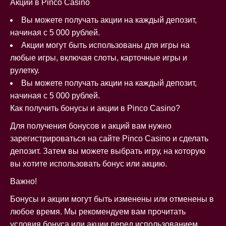
Акции в Pinco Casino
Вы можете получать акции на каждый депозит,
начиная с 5 000 рублей.
Акции могут быть использованы для игры на
любые игры, включая слоты, карточные игры и
рулетку.
Вы можете получать акции на каждый депозит,
начиная с 5 000 рублей.
Как получить бонусы и акции в Pinco Casino?
Для получения бонусов и акций вам нужно
зарегистрироваться на сайте Pinco Casino и сделать
депозит. Затем вы можете выбрать игру, на которую
вы хотите использовать бонус или акцию.
Важно!
Бонусы и акции могут быть изменены или отменены в
любое время. Мы рекомендуем вам прочитать
условия бонуса или акции перед использованием.