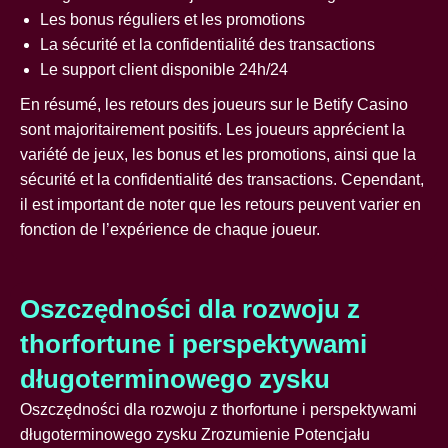
Les bonus réguliers et les promotions
La sécurité et la confidentialité des transactions
Le support client disponible 24h/24
En résumé, les retours des joueurs sur le Betify Casino
sont majoritairement positifs. Les joueurs apprécient la
variété de jeux, les bonus et les promotions, ainsi que la
sécurité et la confidentialité des transactions. Cependant,
il est important de noter que les retours peuvent varier en
fonction de l’expérience de chaque joueur.
Oszczędności dla rozwoju z
thorfortune i perspektywami
długoterminowego zysku
Oszczędności dla rozwoju z thorfortune i perspektywami
długoterminowego zysku Zrozumienie Potencjału