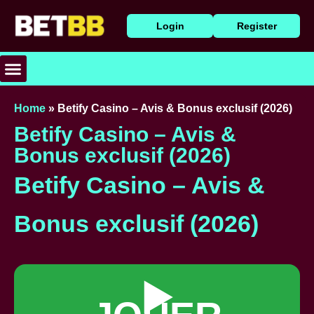
Login
Register
Baixar Aplicativo
Caça Níqueis
Cassino Ao Vivo
Home
»
Betify Casino – Avis & Bonus exclusif (2026)
Betify Casino – Avis &
Bonus exclusif (2026)
Betify Casino – Avis &
Bonus exclusif (2026)
▶️