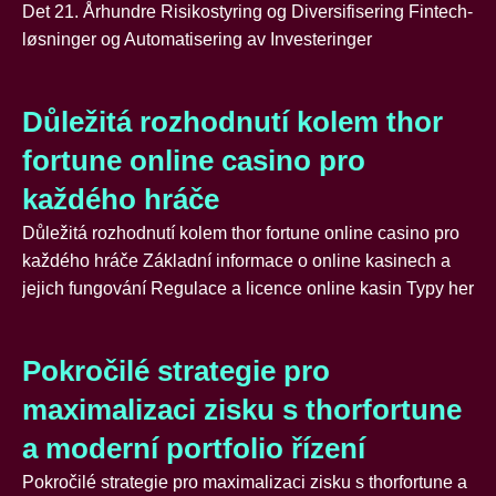
Det 21. Århundre Risikostyring og Diversifisering Fintech-
løsninger og Automatisering av Investeringer
Důležitá rozhodnutí kolem thor
fortune online casino pro
každého hráče
Důležitá rozhodnutí kolem thor fortune online casino pro
každého hráče Základní informace o online kasinech a
jejich fungování Regulace a licence online kasin Typy her
Pokročilé strategie pro
maximalizaci zisku s thorfortune
a moderní portfolio řízení
Pokročilé strategie pro maximalizaci zisku s thorfortune a