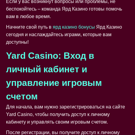
Если у вас возникнут вопросы или проблемы, не
беспокойтесь – команда Ярд Казино готовы помочь
вам в любое время.
Начните свой путь в
ярд казино бонусы
Ярд Казино
сегодня и наслаждайтесь играми, которые вам
доступны!
Yard Casino: Вход в
личный кабинет и
управление игровым
счетом
Для начала, вам нужно зарегистрироваться на сайте
Yard Casino, чтобы получить доступ к личному
кабинету и управлять своим игровым счетом.
После регистрации, вы получите доступ к личному