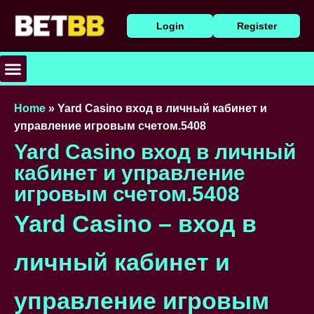
Login
Register
Baixar Aplicativo
Caça Níqueis
Cassino Ao Vivo
Home
»
Yard Casino вход в личный кабинет и
управление игровым счетом.5408
Yard Casino вход в личный
кабинет и управление
игровым счетом.5408
Yard Casino – вход в
личный кабинет и
управление игровым