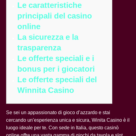
Le caratteristiche
principali del casino
online
La sicurezza e la
trasparenza
Le offerte speciali e i
bonus per i giocatori
Le offerte speciali del
Winnita Casino
Se sei un appassionato di gioco d’azzardo e stai
cercando un’esperienza unica e sicura, Winita Casino è il
luogo ideale per te. Con sede in Italia, questo casinò
online offre una vasta gamma di giochi da tavola e slot