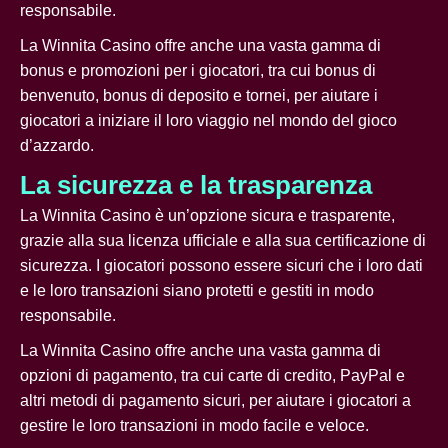
responsabile.
La Winnita Casino offre anche una vasta gamma di
bonus e promozioni per i giocatori, tra cui bonus di
benvenuto, bonus di deposito e tornei, per aiutare i
giocatori a iniziare il loro viaggio nel mondo del gioco
d’azzardo.
La sicurezza e la trasparenza
La Winnita Casino è un’opzione sicura e trasparente,
grazie alla sua licenza ufficiale e alla sua certificazione di
sicurezza. I giocatori possono essere sicuri che i loro dati
e le loro transazioni siano protetti e gestiti in modo
responsabile.
La Winnita Casino offre anche una vasta gamma di
opzioni di pagamento, tra cui carte di credito, PayPal e
altri metodi di pagamento sicuri, per aiutare i giocatori a
gestire le loro transazioni in modo facile e veloce.