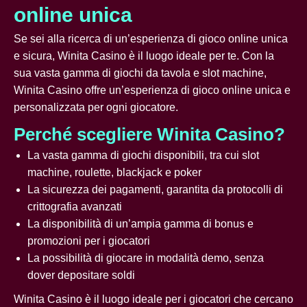
online unica
Se sei alla ricerca di un’esperienza di gioco online unica
e sicura, Winita Casino è il luogo ideale per te. Con la
sua vasta gamma di giochi da tavola e slot machine,
Winita Casino offre un’esperienza di gioco online unica e
personalizzata per ogni giocatore.
Perché scegliere Winita Casino?
La vasta gamma di giochi disponibili, tra cui slot
machine, roulette, blackjack e poker
La sicurezza dei pagamenti, garantita da protocolli di
crittografia avanzati
La disponibilità di un’ampia gamma di bonus e
promozioni per i giocatori
La possibilità di giocare in modalità demo, senza
dover depositare soldi
Winita Casino è il luogo ideale per i giocatori che cercano