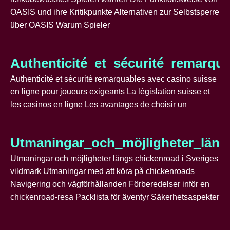
OASIS und ihre Kritikpunkte Alternativen zur Selbstsperre
über OASIS Warum Spieler
Authenticité_et_sécurité_remarqu
Authenticité et sécurité remarquables avec casino suisse
en ligne pour joueurs exigeants La législation suisse et
les casinos en ligne Les avantages de choisir un
Utmaningar_och_möjligheter_läng
Utmaningar och möjligheter längs chickenroad i Sveriges
vildmark Utmaningar med att köra på chickenroads
Navigering och vägförhållanden Förberedelser inför en
chickenroad-resa Packlista för äventyr Säkerhetsaspekter