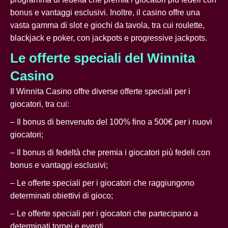
bonus e vantaggi esclusivi. Inoltre, il casino offre una
vasta gamma di slot e giochi da tavola, tra cui roulette,
blackjack e poker, con jackpots e progressive jackpots.
Le offerte speciali del Winnita
Casino
Il Winnita Casino offre diverse offerte speciali per i
giocatori, tra cui:
– Il bonus di benvenuto del 100% fino a 500€ per i nuovi
giocatori;
– Il bonus di fedeltà che premia i giocatori più fedeli con
bonus e vantaggi esclusivi;
– Le offerte speciali per i giocatori che raggiungono
determinati obiettivi di gioco;
– Le offerte speciali per i giocatori che partecipano a
determinati tornei e eventi.