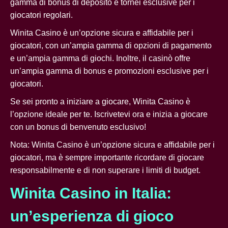
gamma di bonus di deposito e tornei esclusive per i
giocatori regolari.
Winita Casino è un’opzione sicura e affidabile per i
giocatori, con un’ampia gamma di opzioni di pagamento
e un’ampia gamma di giochi. Inoltre, il casinò offre
un’ampia gamma di bonus e promozioni esclusive per i
giocatori.
Se sei pronto a iniziare a giocare, Winita Casino è
l’opzione ideale per te. Iscrivetevi ora e inizia a giocare
con un bonus di benvenuto esclusivo!
Nota: Winita Casino è un’opzione sicura e affidabile per i
giocatori, ma è sempre importante ricordare di giocare
responsabilmente e di non superare i limiti di budget.
Winita Casino in Italia:
un’esperienza di gioco