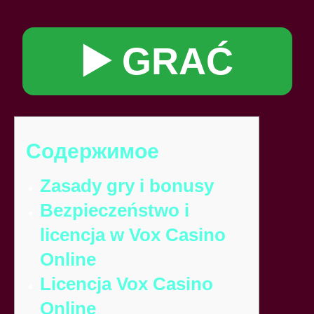
▶️ GRAĆ
Содержимое
Zasady gry i bonusy
Bezpieczeństwo i
licencja w Vox Casino
Online
Licencja Vox Casino
Online