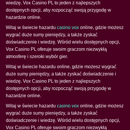
wiedzę. Vox Casino PL to jeden z najlepszych
dostępnych opcji, aby rozpocząć swoją przygodę w
hazardzie online.
Witaj w świecie hazardu
casino vox
online, gdzie możesz
wygrać duże sumy pieniędzy, a także zyskać
doświadczenie i wiedzę. Wśród wielu dostępnych opcji,
Vox Casino PL oferuje swoim graczom niezwykłą
atmosferę i szeroki wybór gier.
Witaj w świecie hazardu online, gdzie możesz wygrać
duże sumy pieniędzy, a także zyskać doświadczenie i
wiedzę. Vox Casino PL to jeden z najlepszych
dostępnych opcji, aby rozpocząć swoją przygodę w
hazardzie online.
Witaj w świecie hazardu
casino vox
online, gdzie możesz
wygrać duże sumy pieniędzy, a także zyskać
doświadczenie i wiedzę. Wśród wielu dostępnych opcji,
Vox Casino PL oferuje swoim graczom niezwykłą