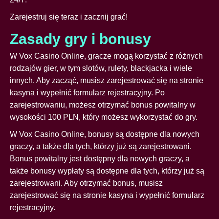
Zarejestruj się teraz i zacznij grać!
Zasady gry i bonusy
W Vox Casino Online, gracze mogą korzystać z różnych
rodzajów gier, w tym slotów, rulety, blackjacka i wiele
innych. Aby zacząć, musisz zarejestrować się na stronie
kasyna i wypełnić formularz rejestracyjny. Po
zarejestrowaniu, możesz otrzymać bonus powitalny w
wysokości 100 PLN, który możesz wykorzystać do gry.
W Vox Casino Online, bonusy są dostępne dla nowych
graczy, a także dla tych, którzy już są zarejestrowani.
Bonus powitalny jest dostępny dla nowych graczy, a
także bonusy wypłaty są dostępne dla tych, którzy już są
zarejestrowani. Aby otrzymać bonus, musisz
zarejestrować się na stronie kasyna i wypełnić formularz
rejestracyjny.