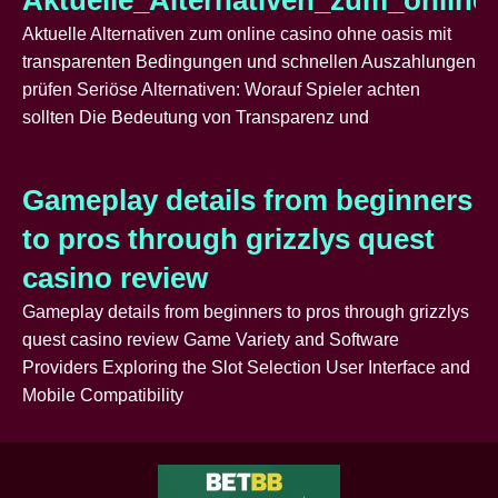
Aktuelle Alternativen zum online casino ohne oasis mit
transparenten Bedingungen und schnellen Auszahlungen
prüfen Seriöse Alternativen: Worauf Spieler achten
sollten Die Bedeutung von Transparenz und
Gameplay details from beginners
to pros through grizzlys quest
casino review
Gameplay details from beginners to pros through grizzlys
quest casino review Game Variety and Software
Providers Exploring the Slot Selection User Interface and
Mobile Compatibility