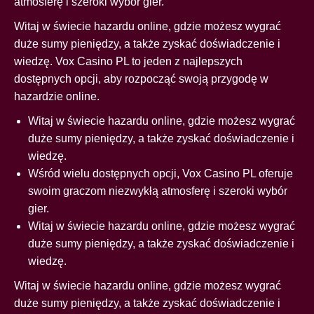
atmosferę i szeroki wybór gier.
Witaj w świecie hazardu online, gdzie możesz wygrać
duże sumy pieniędzy, a także zyskać doświadczenie i
wiedzę. Vox Casino PL to jeden z najlepszych
dostępnych opcji, aby rozpocząć swoją przygodę w
hazardzie online.
Witaj w świecie hazardu online, gdzie możesz wygrać
duże sumy pieniędzy, a także zyskać doświadczenie i
wiedzę.
Wśród wielu dostępnych opcji, Vox Casino PL oferuje
swoim graczom niezwykłą atmosferę i szeroki wybór
gier.
Witaj w świecie hazardu online, gdzie możesz wygrać
duże sumy pieniędzy, a także zyskać doświadczenie i
wiedzę.
Witaj w świecie hazardu online, gdzie możesz wygrać
duże sumy pieniędzy, a także zyskać doświadczenie i