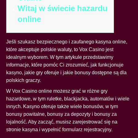
Witaj w świecie hazardu
online
Jeśli szukasz bezpiecznego i zaufanego kasyna online,
które akceptuje polskie waluty, to Vox Casino jest
idealnym wyborem. W tym artykule przedstawimy
informacje, które pomóc Ci zrozumieć, jak funkcjonuje
kasyno, jakie gry oferuje i jakie bonusy dostępne są dla
polskich graczy.
W Vox Casino online możesz grać w różne gry
hazardowe, w tym ruletke, blackjacka, automatów i wiele
innych. Kasyno oferuje także wiele bonusów, w tym
bonusy powitalne, bonusy za depozyty i bonusy za
lojalność. Aby zacząć, musisz zarejestrować się na
stronie kasyna i wypełnić formularz rejestracyjny.