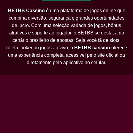
BETBB Cassino
é uma plataforma de jogos online que
combina diversão, segurança e grandes oportunidades
de lucro. Com uma seleção variada de jogos, bônus
atrativos e suporte ao jogador, o BETBB se destaca no
cenário brasileiro de apostas. Seja você fã de slots,
roleta, poker ou jogos ao vivo, o
BETBB cassino
oferece
uma experiência completa, acessível pelo site oficial ou
diretamente pelo aplicativo no celular.