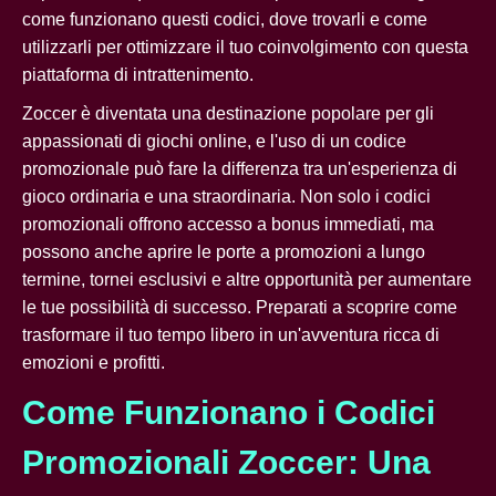
come funzionano questi codici, dove trovarli e come
utilizzarli per ottimizzare il tuo coinvolgimento con questa
piattaforma di intrattenimento.
Zoccer è diventata una destinazione popolare per gli
appassionati di giochi online, e l'uso di un codice
promozionale può fare la differenza tra un'esperienza di
gioco ordinaria e una straordinaria. Non solo i codici
promozionali offrono accesso a bonus immediati, ma
possono anche aprire le porte a promozioni a lungo
termine, tornei esclusivi e altre opportunità per aumentare
le tue possibilità di successo. Preparati a scoprire come
trasformare il tuo tempo libero in un'avventura ricca di
emozioni e profitti.
Come Funzionano i Codici
Promozionali Zoccer: Una