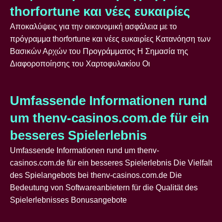
thorfortune και νέες ευκαιρίες
Αποκαλύψεις για την οικονομική ασφάλεια με το
πρόγραμμα thorfortune και νέες ευκαιρίες Κατανόηση των
Βασικών Αρχών του Προγράμματος Η Σημασία της
Διαφοροποίησης του Χαρτοφυλακίου Οι
Umfassende Informationen rund
um thenv-casinos.com.de für ein
besseres Spielerlebnis
Umfassende Informationen rund um thenv-
casinos.com.de für ein besseres Spielerlebnis Die Vielfalt
des Spielangebots bei thenv-casinos.com.de Die
Bedeutung von Softwareanbietern für die Qualität des
Spielerlebnisses Bonusangebote