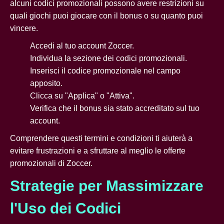
alcuni codici promozionali possono avere restrizioni su
quali giochi puoi giocare con il bonus o su quanto puoi
vincere.
Accedi al tuo account Zoccer.
Individua la sezione dei codici promozionali.
Inserisci il codice promozionale nel campo
apposito.
Clicca su "Applica" o "Attiva".
Verifica che il bonus sia stato accreditato sul tuo
account.
Comprendere questi termini e condizioni ti aiuterà a
evitare frustrazioni e a sfruttare al meglio le offerte
promozionali di Zoccer.
Strategie per Massimizzare
l'Uso dei Codici