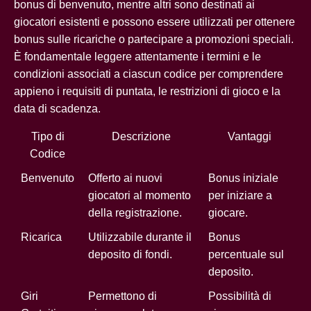
bonus di benvenuto, mentre altri sono destinati ai
giocatori esistenti e possono essere utilizzati per ottenere
bonus sulle ricariche o partecipare a promozioni speciali.
È fondamentale leggere attentamente i termini e le
condizioni associati a ciascun codice per comprendere
appieno i requisiti di puntata, le restrizioni di gioco e la
data di scadenza.
Tipo di
Descrizione
Vantaggi
Codice
Benvenuto
Offerto ai nuovi
Bonus iniziale
giocatori al momento
per iniziare a
della registrazione.
giocare.
Ricarica
Utilizzabile durante il
Bonus
deposito di fondi.
percentuale sul
deposito.
Giri
Permettono di
Possibilità di