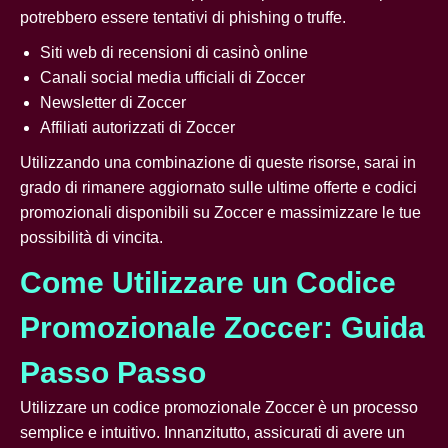
potrebbero essere tentativi di phishing o truffe.
Siti web di recensioni di casinò online
Canali social media ufficiali di Zoccer
Newsletter di Zoccer
Affiliati autorizzati di Zoccer
Utilizzando una combinazione di queste risorse, sarai in
grado di rimanere aggiornato sulle ultime offerte e codici
promozionali disponibili su Zoccer e massimizzare le tue
possibilità di vincita.
Come Utilizzare un Codice
Promozionale Zoccer: Guida
Passo Passo
Utilizzare un codice promozionale Zoccer è un processo
semplice e intuitivo. Innanzitutto, assicurati di avere un