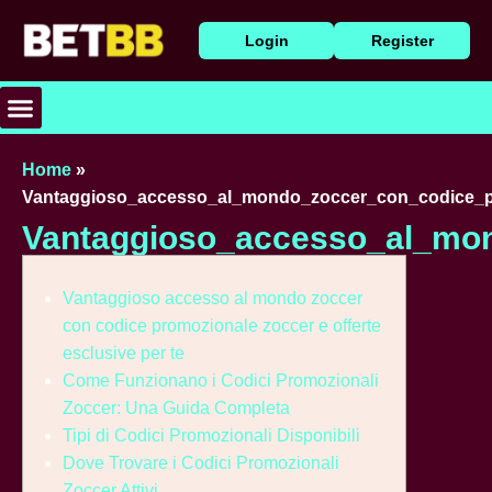
Login
Register
Baixar Aplicativo
Caça Níqueis
Cassino Ao Vivo
Home
»
Vantaggioso_accesso_al_mondo_zoccer_con_codice_pr
Vantaggioso_accesso_al_mon
Vantaggioso accesso al mondo zoccer
con codice promozionale zoccer e offerte
esclusive per te
Come Funzionano i Codici Promozionali
Zoccer: Una Guida Completa
Tipi di Codici Promozionali Disponibili
Dove Trovare i Codici Promozionali
Zoccer Attivi