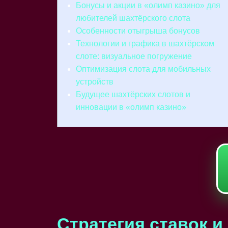
Бонусы и акции в «олимп казино» для
любителей шахтёрского слота
Особенности отыгрыша бонусов
Технологии и графика в шахтёрском
слоте: визуальное погружение
Оптимизация слота для мобильных
устройств
Будущее шахтёрских слотов и
инновации в «олимп казино»
Стратегия ставок 