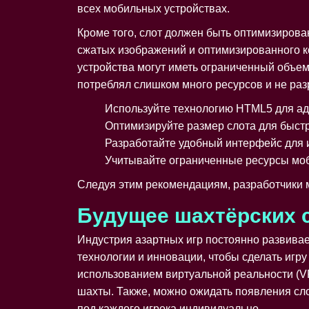
всех мобильных устройствах.
Кроме того, слот должен быть оптимизирован
сжатых изображений и оптимизированного ко
устройства могут иметь ограниченный объем
потреблял слишком много ресурсов и не ра
Используйте технологию HTML5 для ад
Оптимизируйте размер слота для быстр
Разработайте удобный интерфейс для 
Учитывайте ограниченные ресурсы моб
Следуя этим рекомендациям, разработчики м
Будущее шахтёрских с
Индустрия азартных игр постоянно развива
технологии и инновации, чтобы сделать игр
использованием виртуальной реальности (VR
шахты. Также, можно ожидать появления сло
под каждого игрока индивидуально.