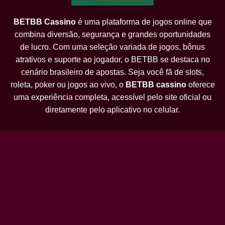
BETBB Cassino
é uma plataforma de jogos online que
combina diversão, segurança e grandes oportunidades
de lucro. Com uma seleção variada de jogos, bônus
atrativos e suporte ao jogador, o BETBB se destaca no
cenário brasileiro de apostas. Seja você fã de slots,
roleta, poker ou jogos ao vivo, o
BETBB cassino
oferece
uma experiência completa, acessível pelo site oficial ou
diretamente pelo aplicativo no celular.