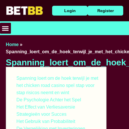
Login
Register
Baixar Aplicativo
Caça Níqueis
Cassino Ao Vivo
Home
»
Spanning_loert_om_de_hoek_terwijl_je_met_het_chick
Spanning_loert_om_de_hoek_
Spanning loert om de hoek terwijl je met
het chicken road casino spel stap voor
stap risicos neemt en wint
De Psychologie Achter het Spel
Het Effect van Verliesaversie
Strategieën voor Succes
Het Gebruik van Probabiliteit
De Vergelijking met Investeringen