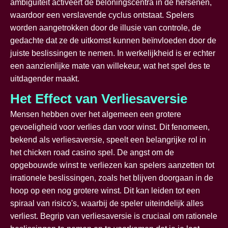
ambiguïteit activeert de beloningscentra in de hersenen,
waardoor een verslavende cyclus ontstaat. Spelers
worden aangetrokken door de illusie van controle, de
gedachte dat ze de uitkomst kunnen beïnvloeden door de
juiste beslissingen te nemen. In werkelijkheid is er echter
een aanzienlijke mate van willekeur, wat het spel des te
uitdagender maakt.
Het Effect van Verliesaversie
Mensen hebben over het algemeen een grotere
gevoeligheid voor verlies dan voor winst. Dit fenomeen,
bekend als verliesaversie, speelt een belangrijke rol in
het chicken road casino spel. De angst om de
opgebouwde winst te verliezen kan spelers aanzetten tot
irrationele beslissingen, zoals het blijven doorgaan in de
hoop op een nog grotere winst. Dit kan leiden tot een
spiraal van risico's, waarbij de speler uiteindelijk alles
verliest. Begrip van verliesaversie is cruciaal om rationele