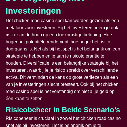
Investeringen
Het chicken road casino spel kan worden gezien als een
metafoor voor investeren. Bij het investeren neem je ook
risico's in de hoop op een toekomstige beloning. Hoe
hoger het potentiële rendement, hoe hoger het risico
doorgaans is. Net als bij het spel is het belangrijk om een
strategie te hebben en je aan je risicotolerantie te
houden. Diversificatie is een belangrijke strategie bij het
investeren, waarbij je je risico spreidt over verschillende
activa. Dit vermindert de kans op grote verliezen als een
van je investeringen slecht presteert. Ook bij het chicken
road casino spel is het verstandig om niet al je geld op
één kaart te zetten.
Risicobeheer in Beide Scenario’s
Risicobeheer is cruciaal in zowel het chicken road casino
spel als bij investeren. Het is belangrijk om je te