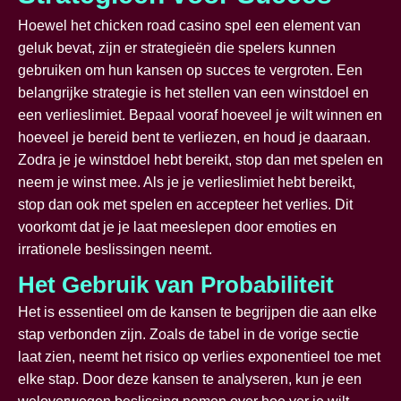
Hoewel het chicken road casino spel een element van
geluk bevat, zijn er strategieën die spelers kunnen
gebruiken om hun kansen op succes te vergroten. Een
belangrijke strategie is het stellen van een winstdoel en
een verlieslimiet. Bepaal vooraf hoeveel je wilt winnen en
hoeveel je bereid bent te verliezen, en houd je daaraan.
Zodra je je winstdoel hebt bereikt, stop dan met spelen en
neem je winst mee. Als je je verlieslimiet hebt bereikt,
stop dan ook met spelen en accepteer het verlies. Dit
voorkomt dat je je laat meeslepen door emoties en
irrationele beslissingen neemt.
Het Gebruik van Probabiliteit
Het is essentieel om de kansen te begrijpen die aan elke
stap verbonden zijn. Zoals de tabel in de vorige sectie
laat zien, neemt het risico op verlies exponentieel toe met
elke stap. Door deze kansen te analyseren, kun je een