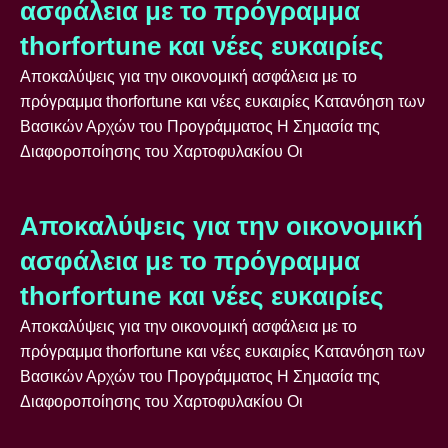
ασφάλεια με το πρόγραμμα
thorfortune και νέες ευκαιρίες
Αποκαλύψεις για την οικονομική ασφάλεια με το
πρόγραμμα thorfortune και νέες ευκαιρίες Κατανόηση των
Βασικών Αρχών του Προγράμματος Η Σημασία της
Διαφοροποίησης του Χαρτοφυλακίου Οι
Αποκαλύψεις για την οικονομική
ασφάλεια με το πρόγραμμα
thorfortune και νέες ευκαιρίες
Αποκαλύψεις για την οικονομική ασφάλεια με το
πρόγραμμα thorfortune και νέες ευκαιρίες Κατανόηση των
Βασικών Αρχών του Προγράμματος Η Σημασία της
Διαφοροποίησης του Χαρτοφυλακίου Οι