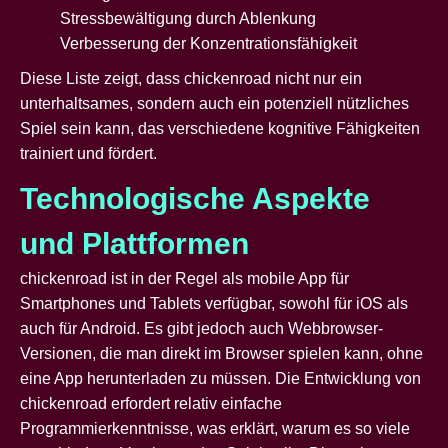
Stressbewältigung durch Ablenkung
Verbesserung der Konzentrationsfähigkeit
Diese Liste zeigt, dass chickenroad nicht nur ein
unterhaltsames, sondern auch ein potenziell nützliches
Spiel sein kann, das verschiedene kognitive Fähigkeiten
trainiert und fördert.
Technologische Aspekte
und Plattformen
chickenroad ist in der Regel als mobile App für
Smartphones und Tablets verfügbar, sowohl für iOS als
auch für Android. Es gibt jedoch auch Webbrowser-
Versionen, die man direkt im Browser spielen kann, ohne
eine App herunterladen zu müssen. Die Entwicklung von
chickenroad erfordert relativ einfache
Programmierkenntnisse, was erklärt, warum es so viele