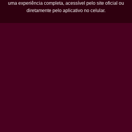
uma experiência completa, acessível pelo site oficial ou
diretamente pelo aplicativo no celular.