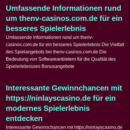
Umfassende Informationen rund
um thenv-casinos.com.de für ein
besseres Spielerlebnis
Umfassende Informationen rund um thenv-
casinos.com.de für ein besseres Spielerlebnis Die Vielfalt
des Spielangebots bei thenv-casinos.com.de Die
Bedeutung von Softwareanbietern für die Qualität des
Spielerlebnisses Bonusangebote
Interessante Gewinnchancen mit
https://ninlayscasino.de für ein
modernes Spielerlebnis
entdecken
Interessante Gewinnchancen mit https://ninlayscasino.de