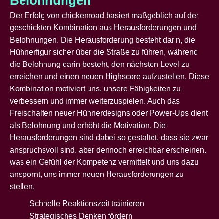
Belohnungen
Der Erfolg von chickenroad basiert maßgeblich auf der
geschickten Kombination aus Herausforderungen und
Belohnungen. Die Herausforderung besteht darin, die
Hühnerfigur sicher über die Straße zu führen, während
die Belohnung darin besteht, den nächsten Level zu
erreichen und einen neuen Highscore aufzustellen. Diese
Kombination motiviert uns, unsere Fähigkeiten zu
verbessern und immer weiterzuspielen. Auch das
Freischalten neuer Hühnerdesigns oder Power-Ups dient
als Belohnung und erhöht die Motivation. Die
Herausforderungen sind dabei so gestaltet, dass sie zwar
anspruchsvoll sind, aber dennoch erreichbar erscheinen,
was ein Gefühl der Kompetenz vermittelt und uns dazu
anspornt, uns immer neuen Herausforderungen zu
stellen.
Schnelle Reaktionszeit trainieren
Strategisches Denken fördern