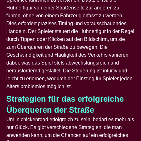
Hühnerfigur von einer Straßenseite zur anderen zu
führen, ohne von einem Fahrzeug erfasst zu werden.
Dies erfordert präzises Timing und vorausschauendes
Handeln. Der Spieler steuert die Hühnerfigur in der Regel
durch Tippen oder Klicken auf den Bildschirm, um sie
zum Überqueren der Straße zu bewegen. Die
Geschwindigkeit und Häufigkeit des Verkehrs variieren
dabei, was das Spiel stets abwechslungsreich und
herausfordernd gestaltet. Die Steuerung ist intuitiv und
leicht zu erlernen, wodurch der Einstieg für Spieler jeden
Alters problemlos möglich ist.
Strategien für das erfolgreiche
Überqueren der Straße
Um in chickenroad erfolgreich zu sein, bedarf es mehr als
nur Glück. Es gibt verschiedene Strategien, die man
anwenden kann, um die Chancen auf ein erfolgreiches