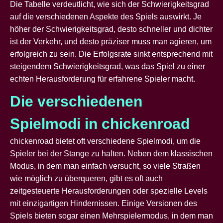
Die Tabelle verdeutlicht, wie sich der Schwierigkeitsgrad
auf die verschiedenen Aspekte des Spiels auswirkt. Je
höher der Schwierigkeitsgrad, desto schneller und dichter
ist der Verkehr, und desto präziser muss man agieren, um
erfolgreich zu sein. Die Erfolgsrate sinkt entsprechend mit
steigendem Schwierigkeitsgrad, was das Spiel zu einer
echten Herausforderung für erfahrene Spieler macht.
Die verschiedenen
Spielmodi in chickenroad
chickenroad bietet oft verschiedene Spielmodi, um die
Spieler bei der Stange zu halten. Neben dem klassischen
Modus, in dem man einfach versucht, so viele Straßen
wie möglich zu überqueren, gibt es oft auch
zeitgesteuerte Herausforderungen oder spezielle Levels
mit einzigartigen Hindernissen. Einige Versionen des
Spiels bieten sogar einen Mehrspielermodus, in dem man