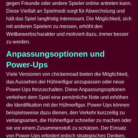
gegen Freunde oder andere Spieler online antreten kann.
Diese Vielfalt an Spielmodi sorgt für Abwechslung und
hält das Spiel langfristig interessant. Die Möglichkeit, sich
mit anderen Spielern zu messen, erhöht den
Wettbewerbscharakter und motiviert dazu, immer besser
zu werden.
Anpassungsoptionen und
Power-Ups
Viele Versionen von chickenroad bieten die Möglichkeit,
das Aussehen der Hühnerfigur anzupassen oder neue
Power-Ups freizuschalten. Diese Anpassungsoptionen
verleihen dem Spiel eine persönliche Note und erhöhen
die Identifikation mit der Hühnerfigur. Power-Ups können
beispielsweise dazu dienen, den Verkehr kurzzeitig zu
verlangsamen, die Hühnerfigur schneller zu machen oder
sie vor einem Zusammenstoß zu schützen. Der Einsatz
von Power-Ups erfordert jedoch strategisches Denken,