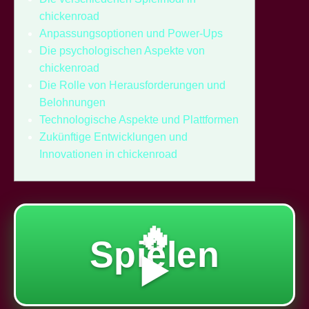
chickenroad
Anpassungsoptionen und Power-Ups
Die psychologischen Aspekte von
chickenroad
Die Rolle von Herausforderungen und
Belohnungen
Technologische Aspekte und Plattformen
Zukünftige Entwicklungen und
Innovationen in chickenroad
🔥
Spielen
▶️