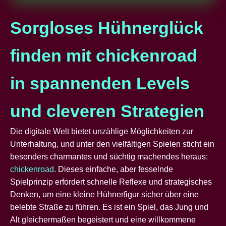
Sorgloses Hühnerglück
finden mit chickenroad
in spannenden Levels
und cleveren Strategien
Die digitale Welt bietet unzählige Möglichkeiten zur
Unterhaltung, und unter den vielfältigen Spielen sticht ein
besonders charmantes und süchtig machendes heraus:
chickenroad
. Dieses einfache, aber fesselnde
Spielprinzip erfordert schnelle Reflexe und strategisches
Denken, um eine kleine Hühnerfigur sicher über eine
belebte Straße zu führen. Es ist ein Spiel, das Jung und
Alt gleichermaßen begeistert und eine willkommene