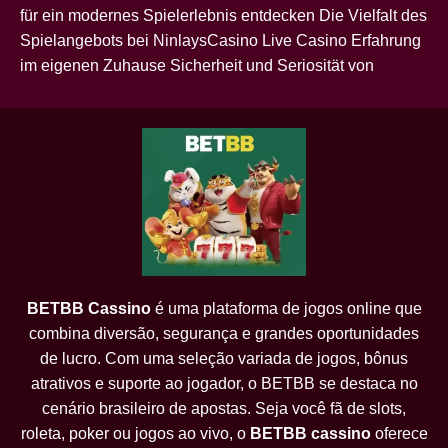
für ein modernes Spielerlebnis entdecken Die Vielfalt des
Spielangebots bei NinlaysCasino Live Casino Erfahrung
im eigenen Zuhause Sicherheit und Seriosität von
BETBB Cassino
é uma plataforma de jogos online que
combina diversão, segurança e grandes oportunidades
de lucro. Com uma seleção variada de jogos, bônus
atrativos e suporte ao jogador, o BETBB se destaca no
cenário brasileiro de apostas. Seja você fã de slots,
roleta, poker ou jogos ao vivo, o
BETBB cassino
oferece