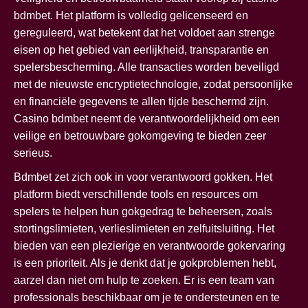
bdmbet. Het platform is volledig gelicenseerd en
gereguleerd, wat betekent dat het voldoet aan strenge
eisen op het gebied van eerlijkheid, transparantie en
spelersbescherming. Alle transacties worden beveiligd
met de nieuwste encryptietechnologie, zodat persoonlijke
en financiële gegevens te allen tijde beschermd zijn.
Casino bdmbet neemt de verantwoordelijkheid om een
veilige en betrouwbare gokomgeving te bieden zeer
serieus.
Bdmbet zet zich ook in voor verantwoord gokken. Het
platform biedt verschillende tools en resources om
spelers te helpen hun gokgedrag te beheersen, zoals
stortingslimieten, verlieslimieten en zelfuitsluiting. Het
bieden van een plezierige en verantwoorde gokervaring
is een prioriteit. Als je denkt dat je gokproblemen hebt,
aarzel dan niet om hulp te zoeken. Er is een team van
professionals beschikbaar om je te ondersteunen en te