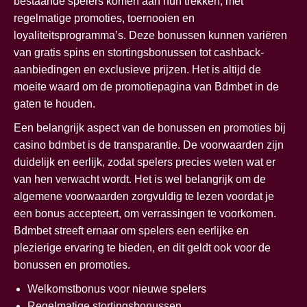
bestaande spelers komen aan hun trekken, met
regelmatige promoties, toernooien en
loyaliteitsprogramma’s. Deze bonussen kunnen variëren
van gratis spins en stortingsbonussen tot cashback-
aanbiedingen en exclusieve prijzen. Het is altijd de
moeite waard om de promotiepagina van Bdmbet in de
gaten te houden.
Een belangrijk aspect van de bonussen en promoties bij
casino bdmbet is de transparantie. De voorwaarden zijn
duidelijk en eerlijk, zodat spelers precies weten wat er
van hen verwacht wordt. Het is wel belangrijk om de
algemene voorwaarden zorgvuldig te lezen voordat je
een bonus accepteert, om verrassingen te voorkomen.
Bdmbet streeft ernaar om spelers een eerlijke en
plezierige ervaring te bieden, en dit geldt ook voor de
bonussen en promoties.
Welkomstbonus voor nieuwe spelers
Regelmatige stortingsbonussen