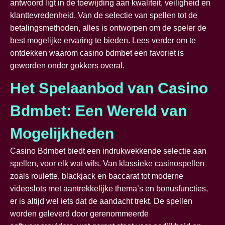
antwoord ligt in de toewijding aan kwaliteit, veiligheid en
klanttevredenheid. Van de selectie van spellen tot de
betalingsmethoden, alles is ontworpen om de speler de
best mogelijke ervaring te bieden. Lees verder om te
ontdekken waarom casino bdmbet een favoriet is
geworden onder gokkers overal.
Het Spelaanbod van Casino
Bdmbet: Een Wereld van
Mogelijkheden
Casino Bdmbet biedt een indrukwekkende selectie aan
spellen, voor elk wat wils. Van klassieke casinospellen
zoals roulette, blackjack en baccarat tot moderne
videoslots met aantrekkelijke thema’s en bonusfuncties,
er is altijd wel iets dat de aandacht trekt. De spellen
worden geleverd door gerenommeerde