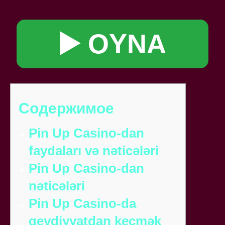
▶️ OYNA
Содержимое
Pin Up Casino-dan
faydaları və nəticələri
Pin Up Casino-dan
nəticələri
Pin Up Casino-da
qeydiyyatdan keçmək