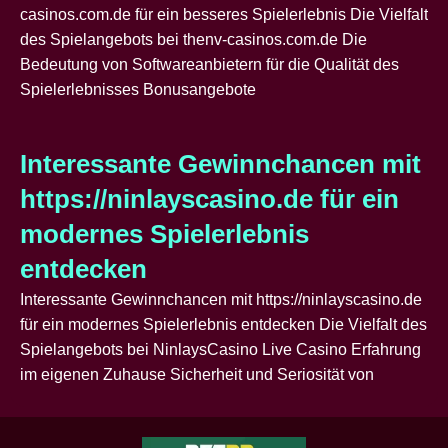
casinos.com.de für ein besseres Spielerlebnis Die Vielfalt
des Spielangebots bei thenv-casinos.com.de Die
Bedeutung von Softwareanbietern für die Qualität des
Spielerlebnisses Bonusangebote
Interessante Gewinnchancen mit
https://ninlayscasino.de für ein
modernes Spielerlebnis
entdecken
Interessante Gewinnchancen mit https://ninlayscasino.de
für ein modernes Spielerlebnis entdecken Die Vielfalt des
Spielangebots bei NinlaysCasino Live Casino Erfahrung
im eigenen Zuhause Sicherheit und Seriosität von