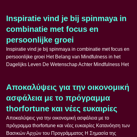
Inspiratie vind je bij spinmaya in
combinatie met focus en
persoonlijke groei
Inspiratie vind je bij spinmaya in combinatie met focus en
persoonlijke groei Het Belang van Mindfulness in het
Dagelijks Leven De Wetenschap Achter Mindfulness Het
Αποκαλύψεις για την οικονομική
ασφάλεια με το πρόγραμμα
thorfortune και νέες ευκαιρίες
Αποκαλύψεις για την οικονομική ασφάλεια με το
πρόγραμμα thorfortune και νέες ευκαιρίες Κατανόηση των
Βασικών Αρχών του Προγράμματος Η Σημασία της