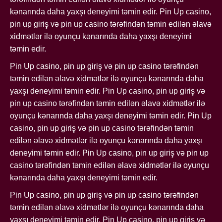
kənarında daha yaxşı deneyimi təmin edir. Pin Up casino,
pin up giriş və pin up casino tərəfindən təmin edilən əlavə
xidmətlər ilə oyunçu kənarında daha yaxşı deneyimi
təmin edir.
Pin Up casino, pin up giriş və pin up casino tərəfindən
təmin edilən əlavə xidmətlər ilə oyunçu kənarında daha
yaxşı deneyimi təmin edir. Pin Up casino, pin up giriş və
pin up casino tərəfindən təmin edilən əlavə xidmətlər ilə
oyunçu kənarında daha yaxşı deneyimi təmin edir. Pin Up
casino, pin up giriş və pin up casino tərəfindən təmin
edilən əlavə xidmətlər ilə oyunçu kənarında daha yaxşı
deneyimi təmin edir. Pin Up casino, pin up giriş və pin up
casino tərəfindən təmin edilən əlavə xidmətlər ilə oyunçu
kənarında daha yaxşı deneyimi təmin edir.
Pin Up casino, pin up giriş və pin up casino tərəfindən
təmin edilən əlavə xidmətlər ilə oyunçu kənarında daha
yaxşı deneyimi təmin edir. Pin Up casino, pin up giriş və