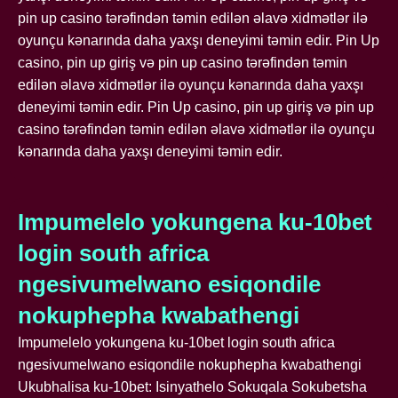
pin up casino tərəfindən təmin edilən əlavə xidmətlər ilə
oyunçu kənarında daha yaxşı deneyimi təmin edir. Pin Up
casino, pin up giriş və pin up casino tərəfindən təmin
edilən əlavə xidmətlər ilə oyunçu kənarında daha yaxşı
deneyimi təmin edir. Pin Up casino, pin up giriş və pin up
casino tərəfindən təmin edilən əlavə xidmətlər ilə oyunçu
kənarında daha yaxşı deneyimi təmin edir.
Impumelelo yokungena ku-10bet
login south africa
ngesivumelwano esiqondile
nokuphepha kwabathengi
Impumelelo yokungena ku-10bet login south africa
ngesivumelwano esiqondile nokuphepha kwabathengi
Ukubhalisa ku-10bet: Isinyathelo Sokuqala Sokubetsha