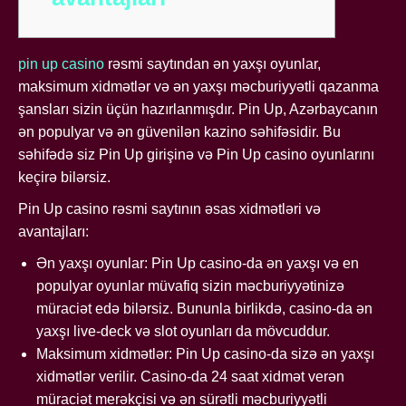
pin up casino
rəsmi saytından ən yaxşı oyunlar,
maksimum xidmətlər və ən yaxşı məcburiyyətli qazanma
şansları sizin üçün hazırlanmışdır. Pin Up, Azərbaycanın
ən populyar və ən güvenilən kazino səhifəsidir. Bu
səhifədə siz Pin Up girişinə və Pin Up casino oyunlarını
keçirə bilərsiz.
Pin Up casino rəsmi saytının əsas xidmətləri və
avantajları:
Ən yaxşı oyunlar: Pin Up casino-da ən yaxşı və en
populyar oyunlar müvafiq sizin məcburiyyətinizə
müraciət edə bilərsiz. Bununla birlikdə, casino-da ən
yaxşı live-deck və slot oyunları da mövcuddur.
Maksimum xidmətlər: Pin Up casino-da sizə ən yaxşı
xidmətlər verilir. Casino-da 24 saat xidmət verən
müraciət merəkçisi və ən sürətli məcburiyyətli