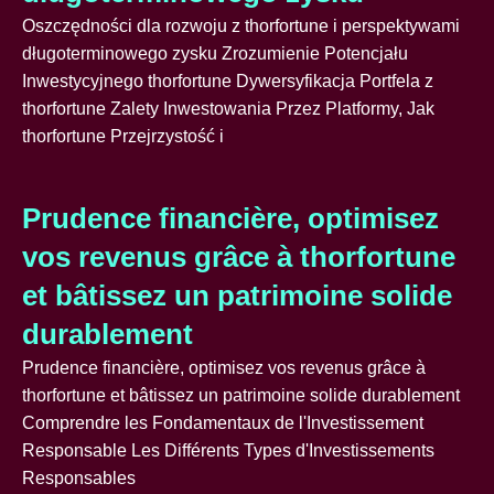
Oszczędności dla rozwoju z thorfortune i perspektywami
długoterminowego zysku Zrozumienie Potencjału
Inwestycyjnego thorfortune Dywersyfikacja Portfela z
thorfortune Zalety Inwestowania Przez Platformy, Jak
thorfortune Przejrzystość i
Prudence financière, optimisez
vos revenus grâce à thorfortune
et bâtissez un patrimoine solide
durablement
Prudence financière, optimisez vos revenus grâce à
thorfortune et bâtissez un patrimoine solide durablement
Comprendre les Fondamentaux de l'Investissement
Responsable Les Différents Types d'Investissements
Responsables