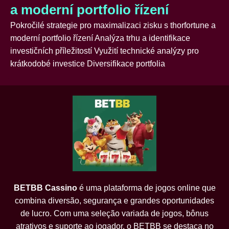
a moderní portfolio řízení
Pokročilé strategie pro maximalizaci zisku s thorfortune a
moderní portfolio řízení Analýza trhu a identifikace
investičních příležitostí Využití technické analýzy pro
krátkodobé investice Diversifikace portfolia
BETBB Cassino
é uma plataforma de jogos online que
combina diversão, segurança e grandes oportunidades
de lucro. Com uma seleção variada de jogos, bônus
atrativos e suporte ao jogador, o BETBB se destaca no