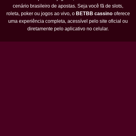
cenário brasileiro de apostas. Seja você fã de slots,
roleta, poker ou jogos ao vivo, o
BETBB cassino
oferece
uma experiência completa, acessível pelo site oficial ou
diretamente pelo aplicativo no celular.