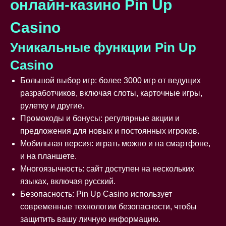
онлайн-казино Pin Up
Casino
Уникальные функции Pin Up
Casino
Большой выбор игр: более 3000 игр от ведущих
разработчиков, включая слоты, карточные игры,
рулетку и другие.
Промокоды и бонусы: регулярные акции и
предложения для новых и постоянных игроков.
Мобильная версия: играть можно и на смартфоне,
и на планшете.
Многоязычность: сайт доступен на нескольких
языках, включая русский.
Безопасность: Pin Up Casino использует
современные технологии безопасности, чтобы
защитить вашу личную информацию.