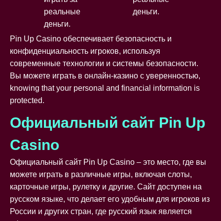
реальные
деньги.
деньги.
Pin Up Casino обеспечивает безопасность и
конфиденциальность игроков, используя
современные технологии и системы безопасности.
Вы можете играть в онлайн-казино с уверенностью,
knowing that your personal and financial information is
protected.
Официальный сайт Pin Up
Casino
Официальный сайт Pin Up Casino – это место, где вы
можете играть в различные игры, включая слоты,
карточные игры, рулетку и другие. Сайт доступен на
русском языке, что делает его удобным для игроков из
России и других стран, где русский язык является