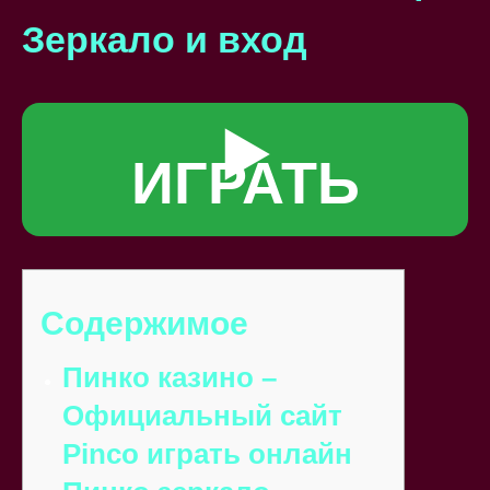
Зеркало и вход
▶️
ИГРАТЬ
Содержимое
Пинко казино –
Официальный сайт
Pinco играть онлайн