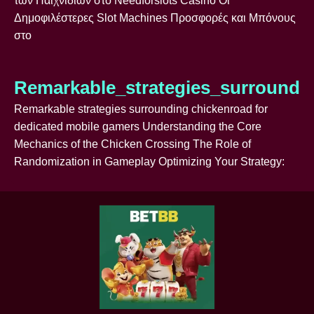
των Παιχνιδιών στο Needforslots Casino Οι
Δημοφιλέστερες Slot Machines Προσφορές και Μπόνους
στο
Remarkable_strategies_surroundi
Remarkable strategies surrounding chickenroad for
dedicated mobile gamers Understanding the Core
Mechanics of the Chicken Crossing The Role of
Randomization in Gameplay Optimizing Your Strategy: