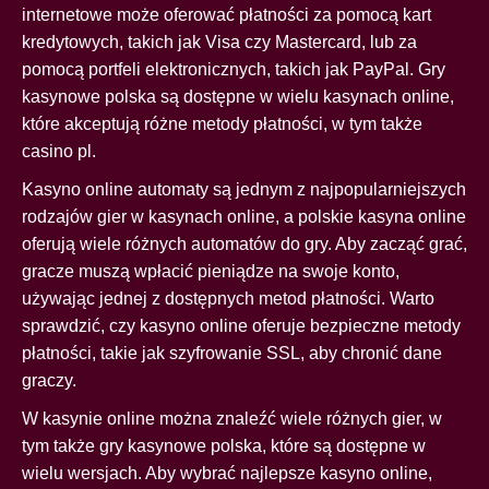
internetowe może oferować płatności za pomocą kart
kredytowych, takich jak Visa czy Mastercard, lub za
pomocą portfeli elektronicznych, takich jak PayPal. Gry
kasynowe polska są dostępne w wielu kasynach online,
które akceptują różne metody płatności, w tym także
casino pl.
Kasyno online automaty są jednym z najpopularniejszych
rodzajów gier w kasynach online, a polskie kasyna online
oferują wiele różnych automatów do gry. Aby zacząć grać,
gracze muszą wpłacić pieniądze na swoje konto,
używając jednej z dostępnych metod płatności. Warto
sprawdzić, czy kasyno online oferuje bezpieczne metody
płatności, takie jak szyfrowanie SSL, aby chronić dane
graczy.
W kasynie online można znaleźć wiele różnych gier, w
tym także gry kasynowe polska, które są dostępne w
wielu wersjach. Aby wybrać najlepsze kasyno online,