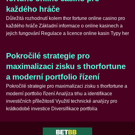
každého hráče
Důležitá rozhodnutí kolem thor fortune online casino pro
každého hráče Základní informace o online kasinech a
jejich fungování Regulace a licence online kasin Typy her
Pokročilé strategie pro
maximalizaci zisku s thorfortune
a moderní portfolio řízení
Pokročilé strategie pro maximalizaci zisku s thorfortune a
moderní portfolio řízení Analýza trhu a identifikace
investičních příležitostí Využití technické analýzy pro
krátkodobé investice Diversifikace portfolia