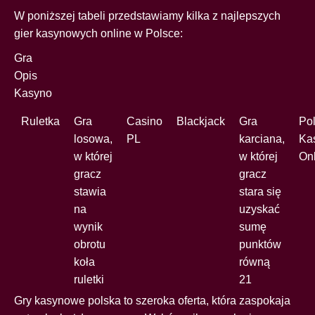
W poniższej tabeli przedstawiamy kilka z najlepszych
gier kasynowych online w Polsce:
Gra
Opis
Kasyno
Ruletka
Gra
Casino
Blackjack
Gra
Pol
losowa,
PL
karciana,
Ka
w której
w której
On
gracz
gracz
stawia
stara się
na
uzyskać
wynik
sumę
obrotu
punktów
koła
równą
ruletki
21
Gry kasynowe polska to szeroka oferta, która zaspokaja