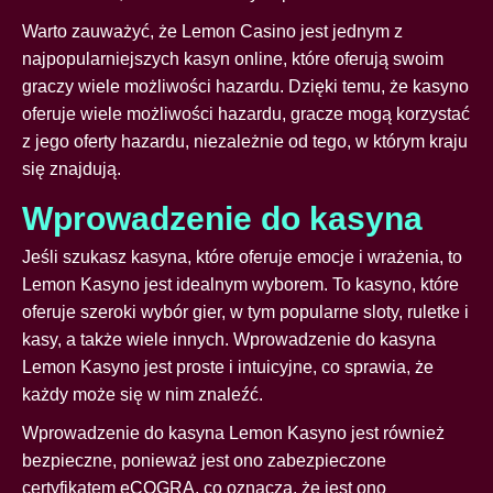
Warto zauważyć, że Lemon Casino jest jednym z
najpopularniejszych kasyn online, które oferują swoim
graczy wiele możliwości hazardu. Dzięki temu, że kasyno
oferuje wiele możliwości hazardu, gracze mogą korzystać
z jego oferty hazardu, niezależnie od tego, w którym kraju
się znajdują.
Wprowadzenie do kasyna
Jeśli szukasz kasyna, które oferuje emocje i wrażenia, to
Lemon Kasyno jest idealnym wyborem. To kasyno, które
oferuje szeroki wybór gier, w tym popularne sloty, ruletke i
kasy, a także wiele innych. Wprowadzenie do kasyna
Lemon Kasyno jest proste i intuicyjne, co sprawia, że
każdy może się w nim znaleźć.
Wprowadzenie do kasyna Lemon Kasyno jest również
bezpieczne, ponieważ jest ono zabezpieczone
certyfikatem eCOGRA, co oznacza, że jest ono