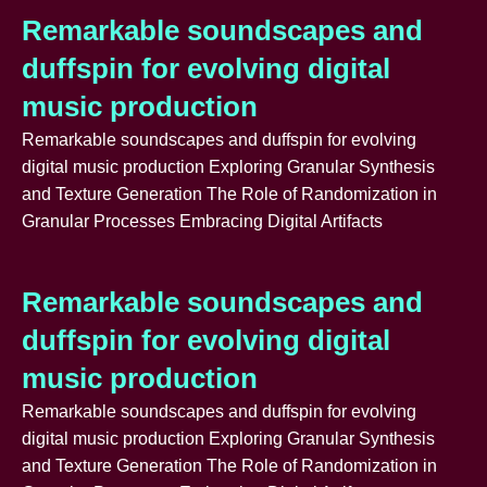
Remarkable soundscapes and
duffspin for evolving digital
music production
Remarkable soundscapes and duffspin for evolving
digital music production Exploring Granular Synthesis
and Texture Generation The Role of Randomization in
Granular Processes Embracing Digital Artifacts
Remarkable soundscapes and
duffspin for evolving digital
music production
Remarkable soundscapes and duffspin for evolving
digital music production Exploring Granular Synthesis
and Texture Generation The Role of Randomization in