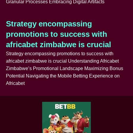
Granular Processes Embracing Digital Artifacts
Strategy encompassing
promotions to success with
africabet zimbabwe is crucial
Strategy encompassing promotions to success with
africabet zimbabwe is crucial Understanding Africabet
Zimbabwe’s Promotional Landscape Maximizing Bonus
Potential Navigating the Mobile Betting Experience on
Africabet