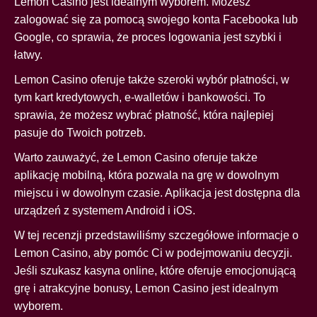
Lemon Casino jest idealnym wyborem. Możesz
zalogować się za pomocą swojego konta Facebooka lub
Google, co sprawia, że proces logowania jest szybki i
łatwy.
Lemon Casino oferuje także szeroki wybór płatności, w
tym kart kredytowych, e-walletów i bankowości. To
sprawia, że możesz wybrać płatność, która najlepiej
pasuje do Twoich potrzeb.
Warto zauważyć, że Lemon Casino oferuje także
aplikację mobilną, która pozwala na grę w dowolnym
miejscu i w dowolnym czasie. Aplikacja jest dostępna dla
urządzeń z systemem Android i iOS.
W tej recenzji przedstawiliśmy szczegółowe informacje o
Lemon Casino, aby pomóc Ci w podejmowaniu decyzji.
Jeśli szukasz kasyna online, które oferuje emocjonującą
grę i atrakcyjne bonusy, Lemon Casino jest idealnym
wyborem.