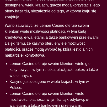
dostępne w wielu krajach, gracze mogą korzystać z jego
oferty hazardu, niezależnie od tego, w którym kraju się
znajdują.
Warto zauważyć, że Lemon Casino oferuje swoim
klientom wiele możliwości płatności, w tym kartą
kredytową, e-walletami, a także bankowymi przelewami.
Dzięki temu, że kasyno oferuje wiele możliwości
płatności, gracze mogą wybrać tę, która jest dla nich
najbardziej komfortowa.
Lemon Casino oferuje swoim klientom wiele gier
kasynowych, w tym ruletka, blackjack, poker, a także
wiele innych.
Kasyno jest dostępne w wielu krajach, w tym w
Polsce.
Lemon Casino oferuje swoim klientom wiele
możliwości płatności, w tym kartą kredytową, e-
walletami, a także bankowymi przelewami.