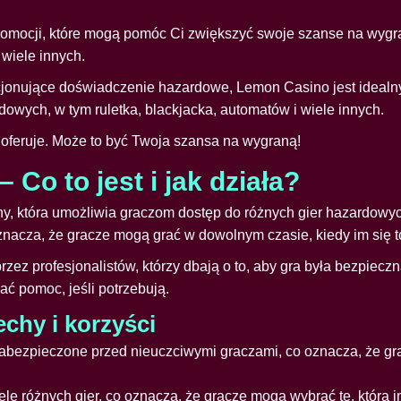
romocji, które mogą pomóc Ci zwiększyć swoje szanse na wygr
 wiele innych.
ocjonujące doświadczenie hazardowe, Lemon Casino jest idealny
owych, w tym ruletka, blackjacka, automatów i wiele innych.
 oferuje. Może to być Twoja szansa na wygraną!
Co to jest i jak działa?
ny, która umożliwia graczom dostęp do różnych gier hazardowych,
oznacza, że gracze mogą grać w dowolnym czasie, kiedy im się t
zez profesjonalistów, którzy dbają o to, aby gra była bezpiec
ć pomoc, jeśli potrzebują.
chy i korzyści
zabezpieczone przed nieuczciwymi graczami, co oznacza, że gr
ele różnych gier, co oznacza, że gracze mogą wybrać tę, która i