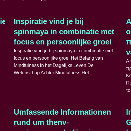
ie_k_zábavě_s_plinko_game_a_šanc
Inspiratie vind je bij
Α
spinmaya in combinatie met
ο
focus en persoonlijke groei
π
ν
Inspiratie vind je bij spinmaya in combinatie met
focus en persoonlijke groei Het Belang van
Απ
Mindfulness in het Dagelijks Leven De
πρ
Wetenschap Achter Mindfulness Het
Κα
Πρ
το
Umfassende Informationen
I
rund um thenv-
G