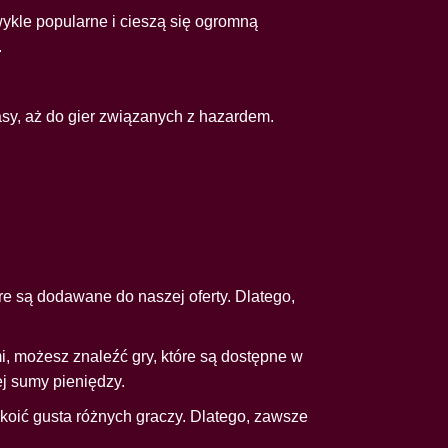
wykle popularne i cieszą się ogromną
.
sy, aż do gier związanych z hazardem.
e są dodawane do naszej oferty. Dlatego,
i, możesz znaleźć gry, które są dostępne w
ej sumy pieniędzy.
okoić gusta różnych graczy. Dlatego, zawsze