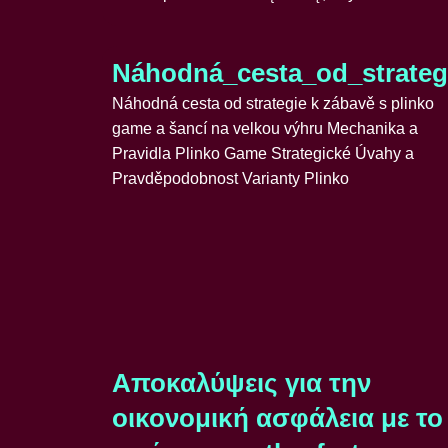
Náhodná_cesta_od_strateg
Náhodná cesta od strategie k zábavě s plinko
game a šancí na velkou výhru Mechanika a
Pravidla Plinko Game Strategické Úvahy a
Pravděpodobnost Varianty Plinko
Αποκαλύψεις για την
οικονομική ασφάλεια με το