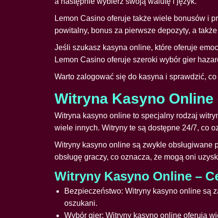
a następnie wybierz swoją walutę i język.
Lemon Casino oferuje także wiele bonusów i p
powitalny, bonus za pierwsze depozyty, a także
Jeśli szukasz kasyna online, które oferuje em
Lemon Casino oferuje szeroki wybór gier hazard
Warto zalogować się do kasyna i sprawdzić, co
Witryna Kasyno Online – 
Witryna kasyno online to specjalny rodzaj witry
wiele innych. Witryny te są dostępne 24/7, co 
Witryny kasyno online są zwykle obsługiwane pr
obsługę graczy, co oznacza, że mogą oni uzyska
Witryny Kasyno Online – Ce
Bezpieczeństwo: Witryny kasyno online są 
oszukani.
Wybór gier: Witryny kasyno online oferują wi