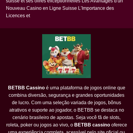
suisse et ses offres exceptionnelles Les Avantages d'un
Nouveau Casino en Ligne Suisse L'Importance des
Licences et
BETBB Cassino
é uma plataforma de jogos online que
combina diversão, segurança e grandes oportunidades
de lucro. Com uma seleção variada de jogos, bônus
atrativos e suporte ao jogador, o BETBB se destaca no
cenário brasileiro de apostas. Seja você fã de slots,
roleta, poker ou jogos ao vivo, o
BETBB cassino
oferece
uma experiência completa, acessível pelo site oficial ou