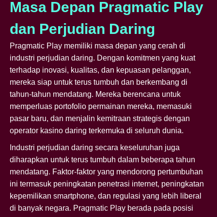
Masa Depan Pragmatic Play
dan Perjudian Daring
Pragmatic Play memiliki masa depan yang cerah di
industri perjudian daring. Dengan komitmen yang kuat
terhadap inovasi, kualitas, dan kepuasan pelanggan,
mereka siap untuk terus tumbuh dan berkembang di
tahun-tahun mendatang. Mereka berencana untuk
memperluas portofolio permainan mereka, memasuki
pasar baru, dan menjalin kemitraan strategis dengan
operator kasino daring terkemuka di seluruh dunia.
Industri perjudian daring secara keseluruhan juga
diharapkan untuk terus tumbuh dalam beberapa tahun
mendatang. Faktor-faktor yang mendorong pertumbuhan
ini termasuk peningkatan penetrasi internet, peningkatan
kepemilikan smartphone, dan regulasi yang lebih liberal
di banyak negara. Pragmatic Play berada pada posisi