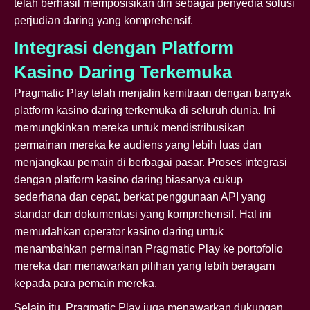
telah berhasil memposisikan diri sebagai penyedia solusi
perjudian daring yang komprehensif.
Integrasi dengan Platform
Kasino Daring Terkemuka
Pragmatic Play telah menjalin kemitraan dengan banyak
platform kasino daring terkemuka di seluruh dunia. Ini
memungkinkan mereka untuk mendistribusikan
permainan mereka ke audiens yang lebih luas dan
menjangkau pemain di berbagai pasar. Proses integrasi
dengan platform kasino daring biasanya cukup
sederhana dan cepat, berkat penggunaan API yang
standar dan dokumentasi yang komprehensif. Hal ini
memudahkan operator kasino daring untuk
menambahkan permainan Pragmatic Play ke portofolio
mereka dan menawarkan pilihan yang lebih beragam
kepada para pemain mereka.
Selain itu, Pragmatic Play juga menawarkan dukungan