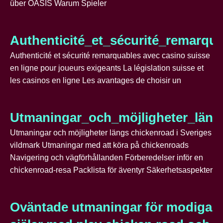
über OASIS Warum Spieler
Authenticité_et_sécurité_remarqu
Authenticité et sécurité remarquables avec casino suisse
en ligne pour joueurs exigeants La législation suisse et
les casinos en ligne Les avantages de choisir un
Utmaningar_och_möjligheter_läng
Utmaningar och möjligheter längs chickenroad i Sveriges
vildmark Utmaningar med att köra på chickenroads
Navigering och vägförhållanden Förberedelser inför en
chickenroad-resa Packlista för äventyr Säkerhetsaspekter
Oväntade utmaningar för modiga