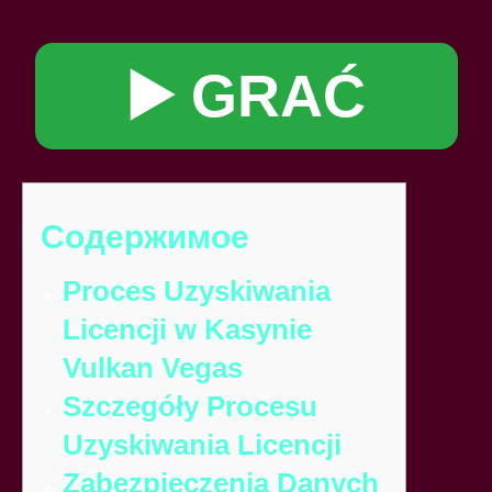
▶️ GRAĆ
Содержимое
Proces Uzyskiwania
Licencji w Kasynie
Vulkan Vegas
Szczegóły Procesu
Uzyskiwania Licencji
Zabezpieczenia Danych