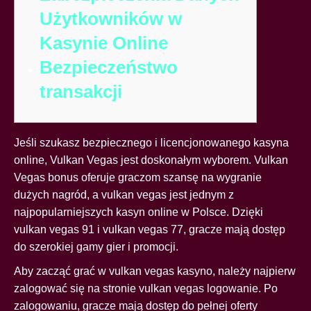
Użytkowników w
Kasynie Online
Bezpieczeństwo
transakcji
Jeśli szukasz bezpiecznego i licencjonowanego kasyna
online, Vulkan Vegas jest doskonałym wyborem. Vulkan
Vegas bonus oferuje graczom szansę na wygranie
dużych nagród, a vulkan vegas jest jednym z
najpopularniejszych kasyn online w Polsce. Dzięki
vulkan vegas 91 i vulkan vegas 77, gracze mają dostęp
do szerokiej gamy gier i promocji.
Aby zacząć grać w vulkan vegas kasyno, należy najpierw
zalogować się na stronie vulkan vegas logowanie. Po
zalogowaniu, gracze mają dostęp do pełnej oferty