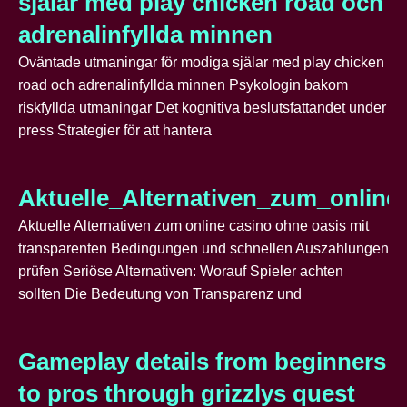
själar med play chicken road och
adrenalinfyllda minnen
Oväntade utmaningar för modiga själar med play chicken
road och adrenalinfyllda minnen Psykologin bakom
riskfyllda utmaningar Det kognitiva beslutsfattandet under
press Strategier för att hantera
Aktuelle_Alternativen_zum_onlin
Aktuelle Alternativen zum online casino ohne oasis mit
transparenten Bedingungen und schnellen Auszahlungen
prüfen Seriöse Alternativen: Worauf Spieler achten
sollten Die Bedeutung von Transparenz und
Gameplay details from beginners
to pros through grizzlys quest