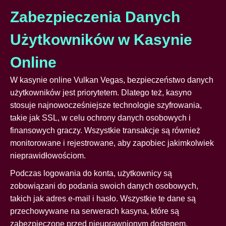
Zabezpieczenia Danych
Użytkowników w Kasynie
Online
W kasynie online Vulkan Vegas, bezpieczeństwo danych
użytkowników jest priorytetem. Dlatego też, kasyno
stosuje najnowocześniejsze technologie szyfrowania,
takie jak SSL, w celu ochrony danych osobowych i
finansowych graczy. Wszystkie transakcje są również
monitorowane i rejestrowane, aby zapobiec jakimkolwiek
nieprawidłowościom.
Podczas logowania do konta, użytkownicy są
zobowiązani do podania swoich danych osobowych,
takich jak adres e-mail i hasło. Wszystkie te dane są
przechowywane na serwerach kasyna, które są
zabezpieczone przed nieuprawnionym dostępem.