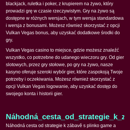
blackjack, ruletka i poker, z krupierem na żywo, który
prowadzi grę w czasie rzeczywistym. Gry na żywo są
dostępne w różnych wersjach, w tym wersja standardowa
i wersja z bonusami. Możesz również skorzystać z opcji
Vulkan Vegas bonus, aby uzyskać dodatkowe środki do
gry.
Vulkan Vegas casino to miejsce, gdzie możesz znaleźć
wszystko, co potrzebne do udanego wieczoru gry. Od gier
slotowych, przez gry stołowe, po gry na żywo, nasze
kasyno oferuje szeroki wybór gier, które zaspokoją Twoje
potrzeby i oczekiwania. Możesz również skorzystać z
opcji Vulkan Vegas logowanie, aby uzyskać dostęp do
swojego konta i historii gier.
Náhodná_cesta_od_strategie_k_z
Náhodná cesta od strategie k zábavě s plinko game a