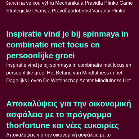
šancí na velkou výhru Mechanika a Pravidla Plinko Game
Strategické Úvahy a Pravděpodobnost Varianty Plinko
Inspiratie vind je bij spinmaya in
combinatie met focus en
persoonlijke groei
Inspiratie vind je bij spinmaya in combinatie met focus en
persoonlijke groei Het Belang van Mindfulness in het
Dagelijks Leven De Wetenschap Achter Mindfulness Het
Αποκαλύψεις για την οικονομική
ασφάλεια με το πρόγραμμα
thorfortune και νέες ευκαιρίες
Αποκαλύψεις για την οικονομική ασφάλεια με το