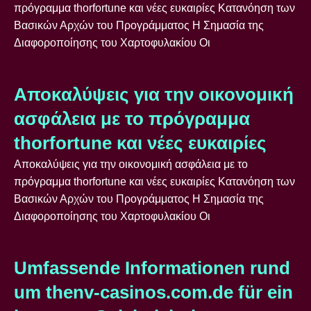
πρόγραμμα thorfortune και νέες ευκαιρίες Κατανόηση των
Βασικών Αρχών του Προγράμματος Η Σημασία της
Διαφοροποίησης του Χαρτοφυλακίου Οι
Αποκαλύψεις για την οικονομική
ασφάλεια με το πρόγραμμα
thorfortune και νέες ευκαιρίες
Αποκαλύψεις για την οικονομική ασφάλεια με το
πρόγραμμα thorfortune και νέες ευκαιρίες Κατανόηση των
Βασικών Αρχών του Προγράμματος Η Σημασία της
Διαφοροποίησης του Χαρτοφυλακίου Οι
Umfassende Informationen rund
um thenv-casinos.com.de für ein