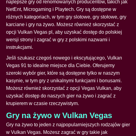
najlepsze gry od renomowanych producentów, takich jak
NetEnt, Microgaming i Playtech. Gry są dostępne w
różnych kategoriach, w tym gry slotowe, gry stołowe, gry
karciane i gry na żywo. Możesz również skorzystać z
opcji Vulkan Vegas pl, aby uzyskać dostęp do polskiej
wersji strony i zagrać w gry z polskimi nazwami i
instrukcjami.
Jeśli szukasz czegoś nowego i ekscytującego, Vulkan
Vegas 91 to idealne miejsce dla Ciebie. Oferujemy
szeroki wybór gier, które są dostępne tylko w naszym
kasynie, w tym gry z unikalnymi funkcjami i bonusami.
Możesz również skorzystać z opcji Vegas Vulkan, aby
uzyskać dostęp do naszych gier na żywo i zagrać z
krupierem w czasie rzeczywistym.
Gry na żywo w Vulkan Vegas
Gry na żywo to jeden z najpopularniejszych rodzajów gier
w Vulkan Vegas. Możesz zagrać w gry takie jak