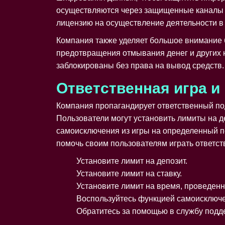
осуществляются через защищенные каналы с
лицензию на осуществление деятельности в 
Компания также уделяет большое внимание 
предотвращения отмывания денег и других 
заблокированы без права на вывод средств.
Ответственная игра и
Компания пропагандирует ответственный под
Пользователи могут установить лимиты на д
самоисключения из игры на определенный пе
помочь своим пользователям играть ответст
Установите лимит на депозит.
Установите лимит на ставку.
Установите лимит на время, проведен
Воспользуйтесь функцией самоисключ
Обратитесь за помощью в службу подде