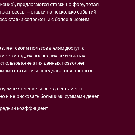
ние), предлагаются ставки на фору, тотал,
 экспрессы – ставки на несколько событий
есс-ставки сопряжены с более высоким
авляет своим пользователям доступ к
ме команд, их последних результатах,
 Использование этих данных позволяет
мимо статистики, предлагаются прогнозы
зуемое явление, и всегда есть место
но и не рисковать большими суммами денег.
редний коэффициент