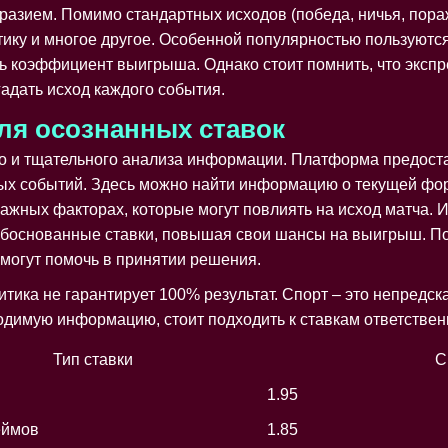
азием. Помимо стандартных исходов (победа, ничья, пораже
тику и многое другое. Особенной популярностью пользуются
ь коэффициент выигрыша. Однако стоит помнить, что экспр
гадать исход каждого события.
для осознанных ставок
но и тщательного анализа информации. Платформа предост
ых событий. Здесь можно найти информацию о текущей фор
 важных факторах, которые могут повлиять на исход матча.
обоснованные ставки, повышая свои шансы на выигрыш. По
 могут помочь в принятии решения.
тика не гарантирует 100% результат. Спорт – это непредска
одимую информацию, стоит подходить к ставкам ответствен
Тип ставки
С
1.95
еймов
1.85