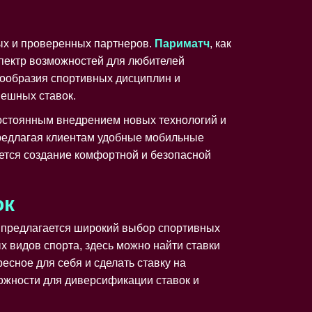
ных и проверенных партнеров.
Париматч
, как
спектр возможностей для любителей
нообразия спортивных дисциплин и
пешных ставок.
остоянным внедрением новых технологий и
предлагая клиентам удобные мобильные
ется создание комфортной и безопасной
ок
 предлагается широкий выбор спортивных
х видов спорта, здесь можно найти ставки
есное для себя и сделать ставку на
ожности для диверсификации ставок и