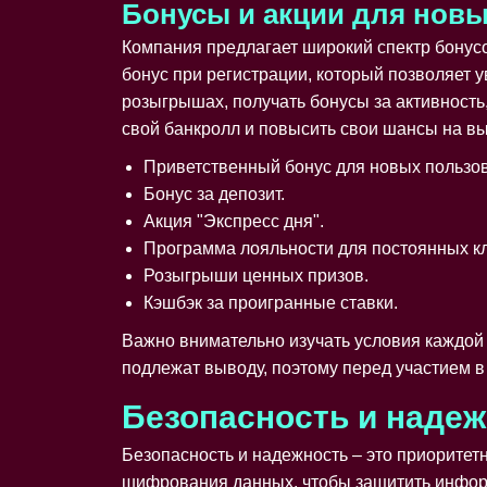
Бонусы и акции для новы
Компания предлагает широкий спектр бонусо
бонус при регистрации, который позволяет 
розыгрышах, получать бонусы за активность
свой банкролл и повысить свои шансы на в
Приветственный бонус для новых пользов
Бонус за депозит.
Акция "Экспресс дня".
Программа лояльности для постоянных к
Розыгрыши ценных призов.
Кэшбэк за проигранные ставки.
Важно внимательно изучать условия каждой 
подлежат выводу, поэтому перед участием в
Безопасность и наде
Безопасность и надежность – это приорите
шифрования данных, чтобы защитить инфор