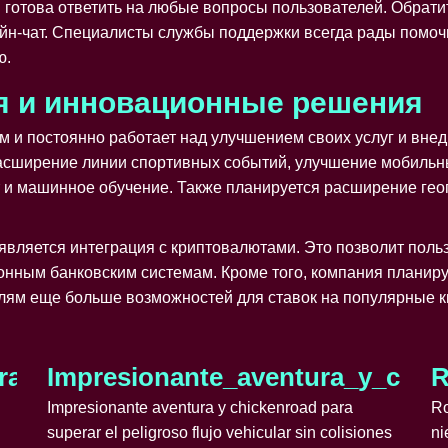
 готова ответить на любые вопросы пользователей. Обрати
лайн-чат. Специалисты службы поддержки всегда рады помо
ю.
я и инновационные решения
м и постоянно работает над улучшением своих услуг и вне
 расширение линии спортивных событий, улучшение мобиль
т и машинное обучение. Также планируется расширение гео
является интеграция с криптовалютами. Это позволит пол
онным банковским системам. Кроме того, компания планир
елям еще больше возможностей для ставок на популярные 
ravessia_com_chickenroad_e_alcan
Impresionante_aventura_y_chick
R
Impresionante aventura y chickenroad para
Ro
superar el peligroso flujo vehicular sin colisiones
ni