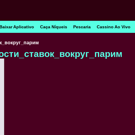
Baixar Aplicativo
Caça Níqueis
Pescaria
Cassino Ao Vivo
к_вокруг_парим
сти_ставок_вокруг_парим