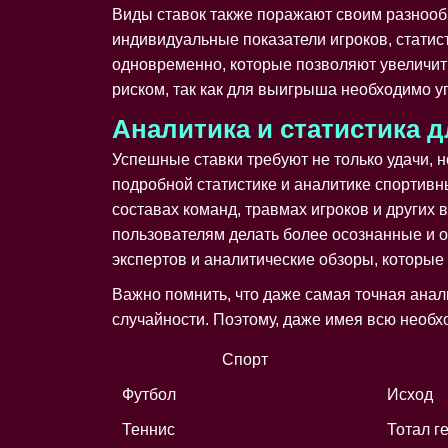
Виды ставок также поражают своим разнообр
индивидуальные показатели игроков, статис
одновременно, которые позволяют увеличит
риском, так как для выигрыша необходимо у
Аналитика и статистика 
Успешные ставки требуют не только удачи, 
подробной статистике и аналитике спортивн
составах команд, травмах игроков и других
пользователям делать более осознанные и 
экспертов и аналитические обзоры, которые
Важно помнить, что даже самая точная анали
случайности. Поэтому, даже имея всю необх
Спорт
Футбол
Исход
Теннис
Тотал г