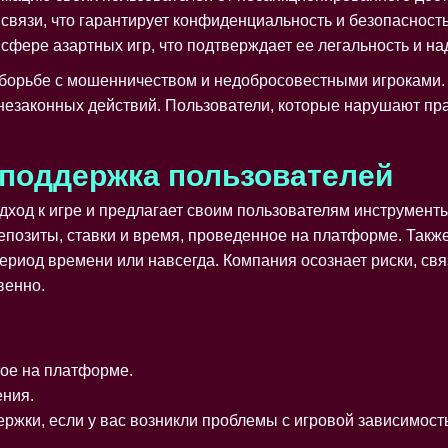
вязи, что гарантирует конфиденциальность и безопасность
сфере азартных игр, что подтверждает ее легальность и на
борьбе с мошенничеством и недобросовестными игроками.
незаконных действий. Пользователи, которые нарушают пр
 поддержка пользователей
ход к игре и предлагает своим пользователям инструменты
епозиты, ставки и время, проведенное на платформе. Такж
риод времени или навсегда. Компания осознает риски, свя
венно.
ное на платформе.
ения.
ржки, если у вас возникли проблемы с игровой зависимост