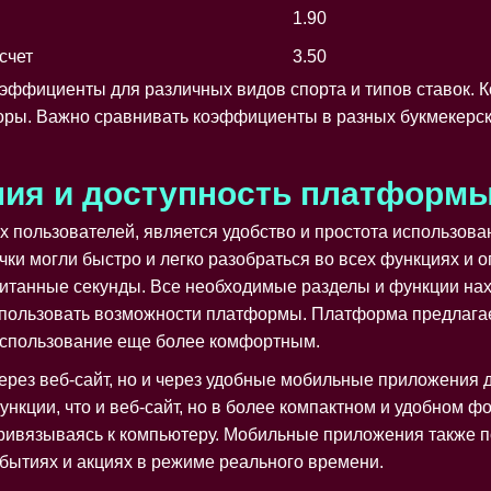
1.90
счет
3.50
ффициенты для различных видов спорта и типов ставок. 
торы. Важно сравнивать коэффициенты в разных букмекерск
ния и доступность платформ
 пользователей, является удобство и простота использов
ки могли быстро и легко разобраться во всех функциях и о
итанные секунды. Все необходимые разделы и функции нахо
пользовать возможности платформы. Платформа предлагае
использование еще более комфортным.
ерез веб-сайт, но и через удобные мобильные приложения дл
кции, что и веб-сайт, но в более компактном и удобном ф
 привязываясь к компьютеру. Мобильные приложения также 
бытиях и акциях в режиме реального времени.