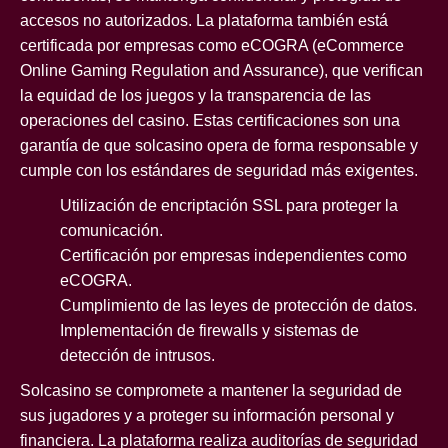
accesos no autorizados. La plataforma también está
certificada por empresas como eCOGRA (eCommerce
Online Gaming Regulation and Assurance), que verifican
la equidad de los juegos y la transparencia de las
operaciones del casino. Estas certificaciones son una
garantía de que solcasino opera de forma responsable y
cumple con los estándares de seguridad más exigentes.
Utilización de encriptación SSL para proteger la
comunicación.
Certificación por empresas independientes como
eCOGRA.
Cumplimiento de las leyes de protección de datos.
Implementación de firewalls y sistemas de
detección de intrusos.
Solcasino se compromete a mantener la seguridad de
sus jugadores y a proteger su información personal y
financiera. La plataforma realiza auditorías de seguridad