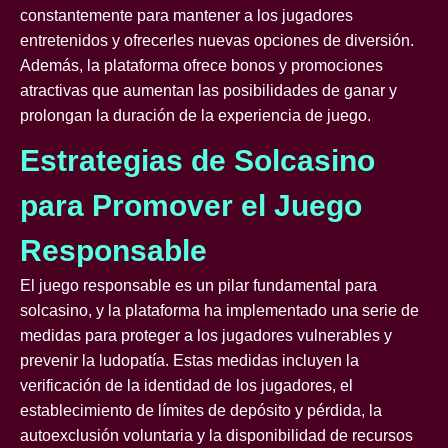
constantemente para mantener a los jugadores
entretenidos y ofrecerles nuevas opciones de diversión.
Además, la plataforma ofrece bonos y promociones
atractivas que aumentan las posibilidades de ganar y
prolongan la duración de la experiencia de juego.
Estrategias de Solcasino
para Promover el Juego
Responsable
El juego responsable es un pilar fundamental para
solcasino, y la plataforma ha implementado una serie de
medidas para proteger a los jugadores vulnerables y
prevenir la ludopatía. Estas medidas incluyen la
verificación de la identidad de los jugadores, el
establecimiento de límites de depósito y pérdida, la
autoexclusión voluntaria y la disponibilidad de recursos