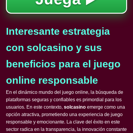
Interesante estrategia
con solcasino y sus
beneficios para el juego
online responsable
En el dinámico mundo del juego online, la búsqueda de
plataformas seguras y confiables es primordial para los
usuarios. En este contexto,
solcasino
emerge como una
opción atractiva, prometiendo una experiencia de juego
responsable y emocionante. La clave del éxito en este
sector radica en la transparencia, la innovación constante