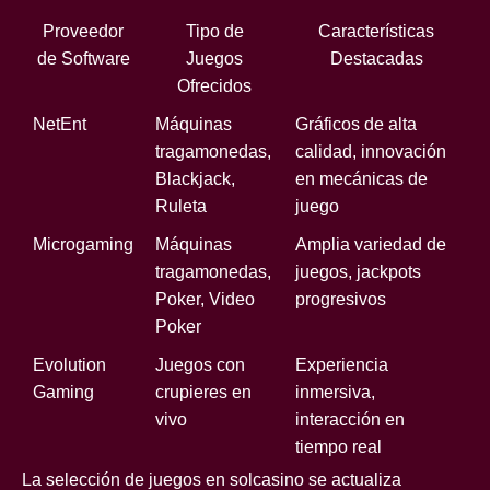
Proveedor
Tipo de
Características
de Software
Juegos
Destacadas
Ofrecidos
NetEnt
Máquinas
Gráficos de alta
tragamonedas,
calidad, innovación
Blackjack,
en mecánicas de
Ruleta
juego
Microgaming
Máquinas
Amplia variedad de
tragamonedas,
juegos, jackpots
Poker, Video
progresivos
Poker
Evolution
Juegos con
Experiencia
Gaming
crupieres en
inmersiva,
vivo
interacción en
tiempo real
La selección de juegos en solcasino se actualiza