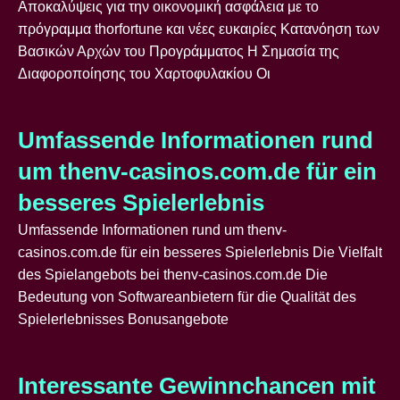
Αποκαλύψεις για την οικονομική ασφάλεια με το
πρόγραμμα thorfortune και νέες ευκαιρίες Κατανόηση των
Βασικών Αρχών του Προγράμματος Η Σημασία της
Διαφοροποίησης του Χαρτοφυλακίου Οι
Umfassende Informationen rund
um thenv-casinos.com.de für ein
besseres Spielerlebnis
Umfassende Informationen rund um thenv-
casinos.com.de für ein besseres Spielerlebnis Die Vielfalt
des Spielangebots bei thenv-casinos.com.de Die
Bedeutung von Softwareanbietern für die Qualität des
Spielerlebnisses Bonusangebote
Interessante Gewinnchancen mit