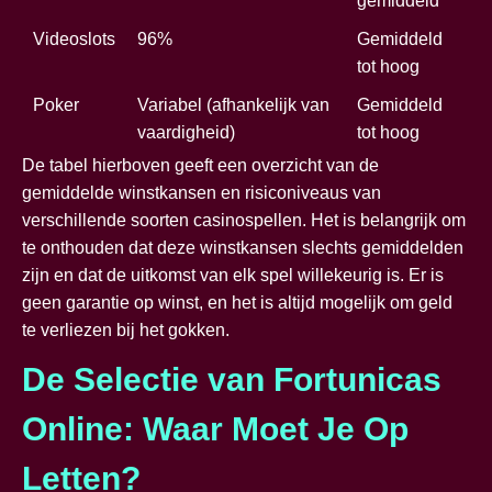
gemiddeld
Videoslots
96%
Gemiddeld
tot hoog
Poker
Variabel (afhankelijk van
Gemiddeld
vaardigheid)
tot hoog
De tabel hierboven geeft een overzicht van de
gemiddelde winstkansen en risiconiveaus van
verschillende soorten casinospellen. Het is belangrijk om
te onthouden dat deze winstkansen slechts gemiddelden
zijn en dat de uitkomst van elk spel willekeurig is. Er is
geen garantie op winst, en het is altijd mogelijk om geld
te verliezen bij het gokken.
De Selectie van Fortunicas
Online: Waar Moet Je Op
Letten?