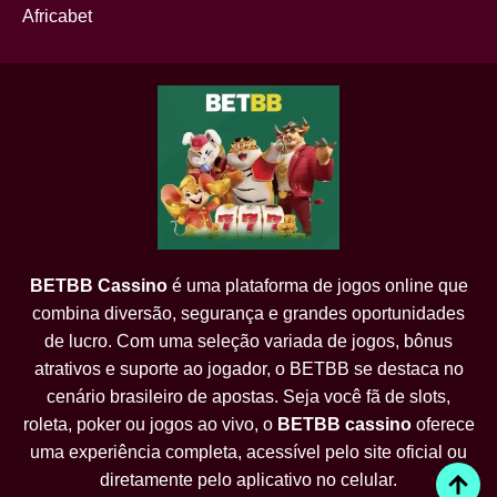
Africabet
BETBB Cassino
é uma plataforma de jogos online que
combina diversão, segurança e grandes oportunidades
de lucro. Com uma seleção variada de jogos, bônus
atrativos e suporte ao jogador, o BETBB se destaca no
cenário brasileiro de apostas. Seja você fã de slots,
roleta, poker ou jogos ao vivo, o
BETBB cassino
oferece
uma experiência completa, acessível pelo site oficial ou
diretamente pelo aplicativo no celular.