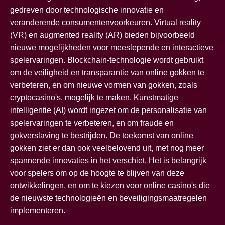
gedreven door technologische innovatie en
veranderende consumentenvoorkeuren. Virtual reality
(VR) en augmented reality (AR) bieden bijvoorbeeld
nieuwe mogelijkheden voor meeslepende en interactieve
spelervaringen. Blockchain-technologie wordt gebruikt
om de veiligheid en transparantie van online gokken te
verbeteren, en om nieuwe vormen van gokken, zoals
cryptocasino's, mogelijk te maken. Kunstmatige
intelligentie (AI) wordt ingezet om de personalisatie van
spelervaringen te verbeteren, en om fraude en
gokverslaving te bestrijden. De toekomst van online
gokken ziet er dan ook veelbelovend uit, met nog meer
spannende innovaties in het verschiet. Het is belangrijk
voor spelers om op de hoogte te blijven van deze
ontwikkelingen, en om te kiezen voor online casino's die
de nieuwste technologieën en beveiligingsmaatregelen
implementeren.