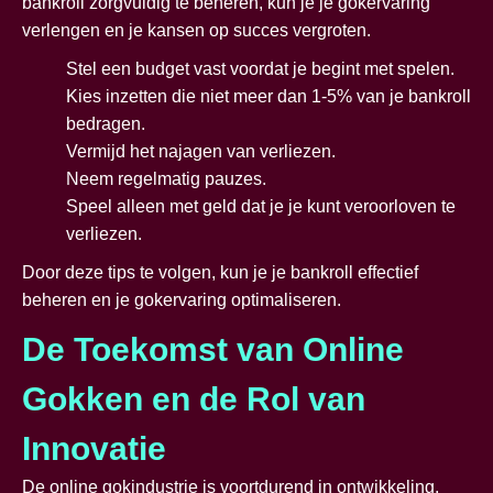
bankroll zorgvuldig te beheren, kun je je gokervaring
verlengen en je kansen op succes vergroten.
Stel een budget vast voordat je begint met spelen.
Kies inzetten die niet meer dan 1-5% van je bankroll
bedragen.
Vermijd het najagen van verliezen.
Neem regelmatig pauzes.
Speel alleen met geld dat je je kunt veroorloven te
verliezen.
Door deze tips te volgen, kun je je bankroll effectief
beheren en je gokervaring optimaliseren.
De Toekomst van Online
Gokken en de Rol van
Innovatie
De online gokindustrie is voortdurend in ontwikkeling,