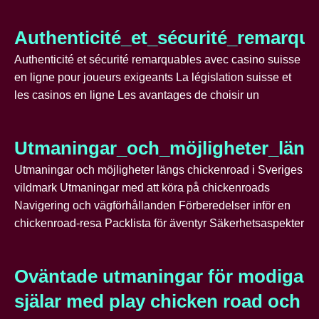
Authenticité_et_sécurité_remarqu
Authenticité et sécurité remarquables avec casino suisse
en ligne pour joueurs exigeants La législation suisse et
les casinos en ligne Les avantages de choisir un
Utmaningar_och_möjligheter_läng
Utmaningar och möjligheter längs chickenroad i Sveriges
vildmark Utmaningar med att köra på chickenroads
Navigering och vägförhållanden Förberedelser inför en
chickenroad-resa Packlista för äventyr Säkerhetsaspekter
Oväntade utmaningar för modiga
själar med play chicken road och