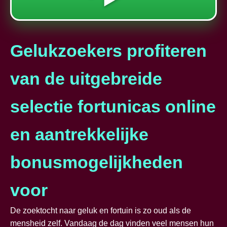
Gelukzoekers profiteren
van de uitgebreide
selectie fortunicas online
en aantrekkelijke
bonusmogelijkheden
voor
De zoektocht naar geluk en fortuin is zo oud als de
mensheid zelf. Vandaag de dag vinden veel mensen hun