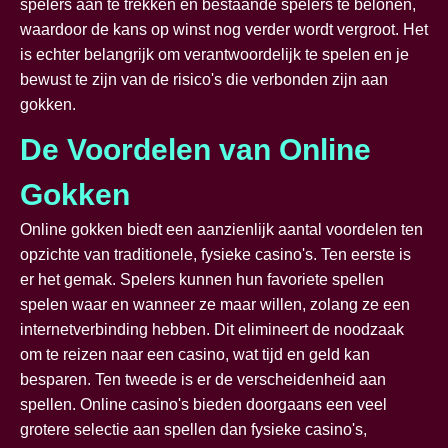
spelers aan te trekken en bestaande spelers te belonen,
waardoor de kans op winst nog verder wordt vergroot. Het
is echter belangrijk om verantwoordelijk te spelen en je
bewust te zijn van de risico's die verbonden zijn aan
gokken.
De Voordelen van Online
Gokken
Online gokken biedt een aanzienlijk aantal voordelen ten
opzichte van traditionele, fysieke casino's. Ten eerste is
er het gemak. Spelers kunnen hun favoriete spellen
spelen waar en wanneer ze maar willen, zolang ze een
internetverbinding hebben. Dit elimineert de noodzaak
om te reizen naar een casino, wat tijd en geld kan
besparen. Ten tweede is er de verscheidenheid aan
spellen. Online casino's bieden doorgaans een veel
grotere selectie aan spellen dan fysieke casino's,