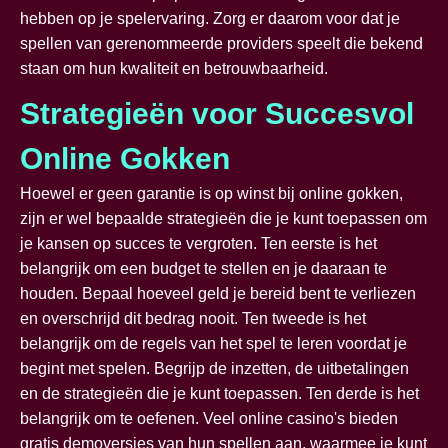
hebben op je spelervaring. Zorg er daarom voor dat je
spellen van gerenommeerde providers speelt die bekend
staan om hun kwaliteit en betrouwbaarheid.
Strategieën voor Succesvol
Online Gokken
Hoewel er geen garantie is op winst bij online gokken,
zijn er wel bepaalde strategieën die je kunt toepassen om
je kansen op succes te vergroten. Ten eerste is het
belangrijk om een budget te stellen en je daaraan te
houden. Bepaal hoeveel geld je bereid bent te verliezen
en overschrijd dit bedrag nooit. Ten tweede is het
belangrijk om de regels van het spel te leren voordat je
begint met spelen. Begrijp de inzetten, de uitbetalingen
en de strategieën die je kunt toepassen. Ten derde is het
belangrijk om te oefenen. Veel online casino's bieden
gratis demoversies van hun spellen aan, waarmee je kunt