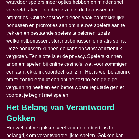
waardoor spelers meer opties hebben en minder snel
verveeld raken. Ten derde zijn er de bonussen en
promoties. Online casino's bieden vaak aantrekkelijke
bonussen en promoties aan om nieuwe spelers aan te
trekken en bestaande spelers te belonen, zoals
welkomstbonussen, stortingsbonussen en gratis spins.
Deze bonussen kunnen de kans op winst aanzienlijk
vergroten. Ten slotte is er de privacy. Spelers kunnen
anoniem spelen bij online casino's, wat voor sommigen
een aantrekkelijk voordeel kan zijn. Het is wel belangrijk
om te controleren of een online casino een geldige
vergunning heeft en een betrouwbare reputatie geniet
voordat je begint met spelen.
Het Belang van Verantwoord
Gokken
Hoewel online gokken veel voordelen biedt, is het
belangrijk om verantwoordelijk te spelen. Gokken kan