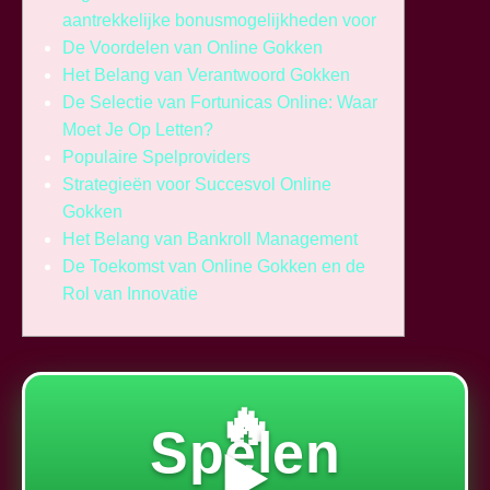
aantrekkelijke bonusmogelijkheden voor
De Voordelen van Online Gokken
Het Belang van Verantwoord Gokken
De Selectie van Fortunicas Online: Waar
Moet Je Op Letten?
Populaire Spelproviders
Strategieën voor Succesvol Online
Gokken
Het Belang van Bankroll Management
De Toekomst van Online Gokken en de
Rol van Innovatie
🔥
Spelen
▶️