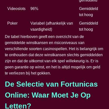
gemiddeld
Videoslots
96%
Gemiddeld
tot hoog
Poker
Variabel (afhankelijk van
Gemiddeld
vaardigheid)
tot hoog
De tabel hierboven geeft een overzicht van de
gemiddelde winstkansen en risiconiveaus van
verschillende soorten casinospellen. Het is belangrijk om
te onthouden dat deze winstkansen slechts gemiddelden
zijn en dat de uitkomst van elk spel willekeurig is. Er is
geen garantie op winst, en het is altijd mogelijk om geld
te verliezen bij het gokken.
De Selectie van Fortunicas
Online: Waar Moet Je Op
Letten?