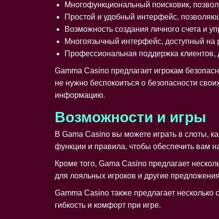
Многофункциональный поисковик, позволя
Простой и удобный интерфейс, позволяющи
Возможность создания личного счета и уп
Многоязычный интерфейс, доступный на р
Профессиональная поддержка клиентов, д
Gamma Casino предлагает игрокам безопасн
не нужно беспокоиться о безопасности свои
информацию.
Возможности и игры
В Gama Casino вы можете играть в слоты, ка
функции и правила, чтобы обеспечить вам н
Кроме того, Gama Casino предлагает нескол
для лояльных игроков и другие предложения,
Gamma Casino также предлагает несколько спо
гибкость и комфорт при игре.