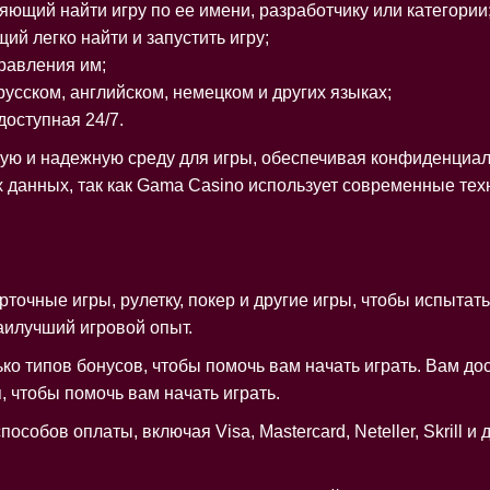
ющий найти игру по ее имени, разработчику или категории
й легко найти и запустить игру;
равления им;
усском, английском, немецком и других языках;
оступная 24/7.
ую и надежную среду для игры, обеспечивая конфиденциал
х данных, так как Gama Casino использует современные тех
рточные игры, рулетку, покер и другие игры, чтобы испытат
аилучший игровой опыт.
ько типов бонусов, чтобы помочь вам начать играть. Вам д
 чтобы помочь вам начать играть.
собов оплаты, включая Visa, Mastercard, Neteller, Skrill 