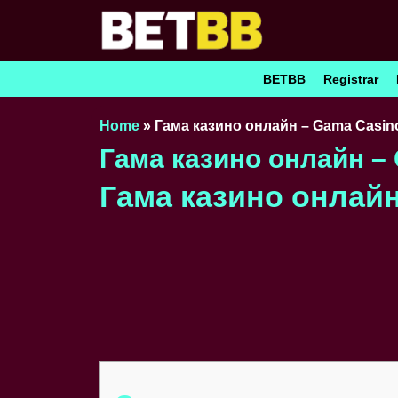
BETBB
Registrar
Home
»
Гама казино онлайн – Gama Casino 
Гама казино онлайн – 
Гама казино онлайн 