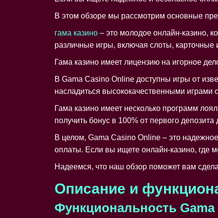
В этом обзоре мы рассмотрим основные пре
гама казино
– это молодое онлайн-казино, ко
различные игры, включая слоты, карточные и
Гама казино имеет лицензию на игорное дело
В Gama Casino Online доступны игры от извес
насладиться высококачественными играми с
Гама казино имеет несколько программ лоял
получить бонус в 100% от первого депозита 
В целом, Gama Casino Online – это надежно
оплаты. Если вы ищете онлайн-казино, где м
Надеемся, что наш обзор поможет вам сдел
Описание и функцион
Функциональность Gama 