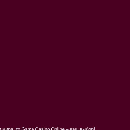
 мира, то Gama Casino Online – ваш выбор!