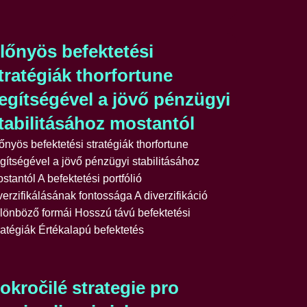
lőnyös befektetési
tratégiák thorfortune
egítségével a jövő pénzügyi
tabilitásához mostantól
őnyös befektetési stratégiák thorfortune
gítségével a jövő pénzügyi stabilitásához
stantól A befektetési portfólió
verzifikálásának fontossága A diverzifikáció
lönböző formái Hosszú távú befektetési
ratégiák Értékalapú befektetés
okročilé strategie pro