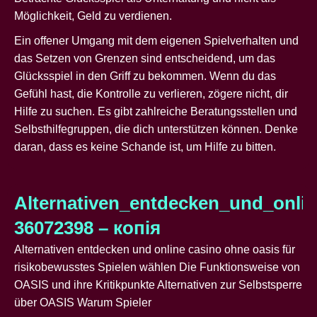
Möglichkeit, Geld zu verdienen.
Ein offener Umgang mit dem eigenen Spielverhalten und
das Setzen von Grenzen sind entscheidend, um das
Glücksspiel in den Griff zu bekommen. Wenn du das
Gefühl hast, die Kontrolle zu verlieren, zögere nicht, dir
Hilfe zu suchen. Es gibt zahlreiche Beratungsstellen und
Selbsthilfegruppen, die dich unterstützen können. Denke
daran, dass es keine Schande ist, um Hilfe zu bitten.
Alternativen_entdecken_und_onlin
36072398 – копія
Alternativen entdecken und online casino ohne oasis für
risikobewusstes Spielen wählen Die Funktionsweise von
OASIS und ihre Kritikpunkte Alternativen zur Selbstsperre
über OASIS Warum Spieler