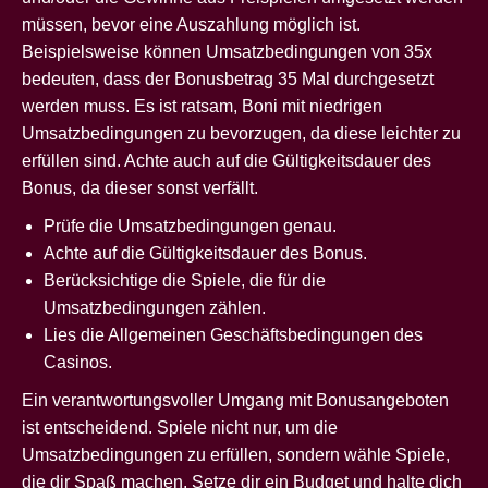
müssen, bevor eine Auszahlung möglich ist.
Beispielsweise können Umsatzbedingungen von 35x
bedeuten, dass der Bonusbetrag 35 Mal durchgesetzt
werden muss. Es ist ratsam, Boni mit niedrigen
Umsatzbedingungen zu bevorzugen, da diese leichter zu
erfüllen sind. Achte auch auf die Gültigkeitsdauer des
Bonus, da dieser sonst verfällt.
Prüfe die Umsatzbedingungen genau.
Achte auf die Gültigkeitsdauer des Bonus.
Berücksichtige die Spiele, die für die
Umsatzbedingungen zählen.
Lies die Allgemeinen Geschäftsbedingungen des
Casinos.
Ein verantwortungsvoller Umgang mit Bonusangeboten
ist entscheidend. Spiele nicht nur, um die
Umsatzbedingungen zu erfüllen, sondern wähle Spiele,
die dir Spaß machen. Setze dir ein Budget und halte dich