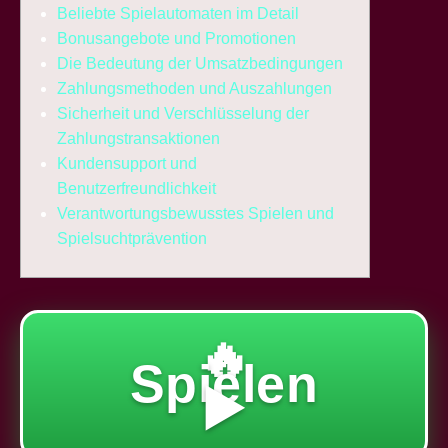
Beliebte Spielautomaten im Detail
Bonusangebote und Promotionen
Die Bedeutung der Umsatzbedingungen
Zahlungsmethoden und Auszahlungen
Sicherheit und Verschlüsselung der
Zahlungstransaktionen
Kundensupport und
Benutzerfreundlichkeit
Verantwortungsbewusstes Spielen und
Spielsuchtprävention
🔥
Spielen
▶️