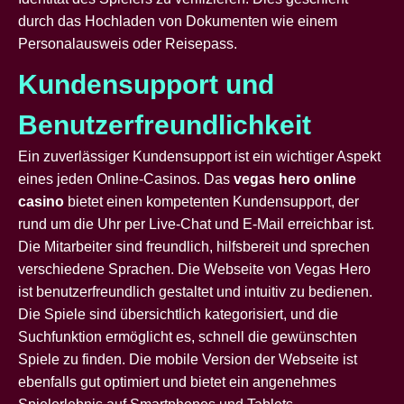
durch das Hochladen von Dokumenten wie einem
Personalausweis oder Reisepass.
Kundensupport und
Benutzerfreundlichkeit
Ein zuverlässiger Kundensupport ist ein wichtiger Aspekt
eines jeden Online-Casinos. Das
vegas hero online
casino
bietet einen kompetenten Kundensupport, der
rund um die Uhr per Live-Chat und E-Mail erreichbar ist.
Die Mitarbeiter sind freundlich, hilfsbereit und sprechen
verschiedene Sprachen. Die Webseite von Vegas Hero
ist benutzerfreundlich gestaltet und intuitiv zu bedienen.
Die Spiele sind übersichtlich kategorisiert, und die
Suchfunktion ermöglicht es, schnell die gewünschten
Spiele zu finden. Die mobile Version der Webseite ist
ebenfalls gut optimiert und bietet ein angenehmes