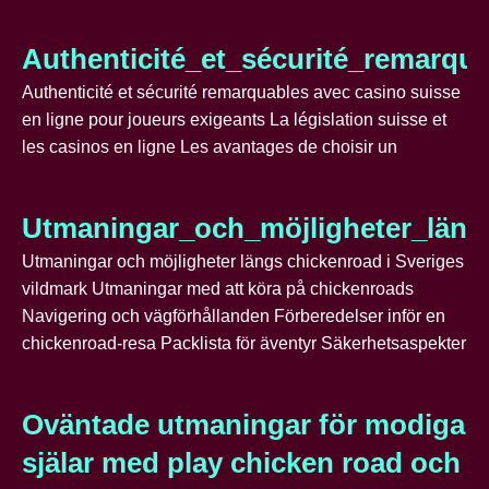
Authenticité_et_sécurité_remarqu
Authenticité et sécurité remarquables avec casino suisse
en ligne pour joueurs exigeants La législation suisse et
les casinos en ligne Les avantages de choisir un
Utmaningar_och_möjligheter_läng
Utmaningar och möjligheter längs chickenroad i Sveriges
vildmark Utmaningar med att köra på chickenroads
Navigering och vägförhållanden Förberedelser inför en
chickenroad-resa Packlista för äventyr Säkerhetsaspekter
Oväntade utmaningar för modiga
själar med play chicken road och