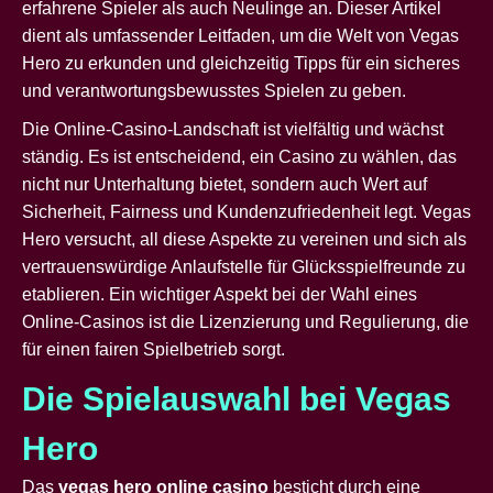
erfahrene Spieler als auch Neulinge an. Dieser Artikel
dient als umfassender Leitfaden, um die Welt von Vegas
Hero zu erkunden und gleichzeitig Tipps für ein sicheres
und verantwortungsbewusstes Spielen zu geben.
Die Online-Casino-Landschaft ist vielfältig und wächst
ständig. Es ist entscheidend, ein Casino zu wählen, das
nicht nur Unterhaltung bietet, sondern auch Wert auf
Sicherheit, Fairness und Kundenzufriedenheit legt. Vegas
Hero versucht, all diese Aspekte zu vereinen und sich als
vertrauenswürdige Anlaufstelle für Glücksspielfreunde zu
etablieren. Ein wichtiger Aspekt bei der Wahl eines
Online-Casinos ist die Lizenzierung und Regulierung, die
für einen fairen Spielbetrieb sorgt.
Die Spielauswahl bei Vegas
Hero
Das
vegas hero online casino
besticht durch eine