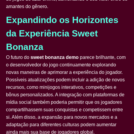
amantes do gênero.
Expandindo os Horizontes
da Experiência Sweet
Bonanza
O futuro do
sweet bonanza demo
parece brilhante, com
o desenvolvedor do jogo continuamente explorando
novas maneiras de aprimorar a experiência do jogador.
Possíveis atualizações podem incluir a adição de novos
recursos, como minijogos interativos, competições e
bônus personalizados. A integração com plataformas de
mídia social também poderia permitir que os jogadores
compartilhassem suas conquistas e competissem entre
si. Além disso, a expansão para novos mercados e a
adaptação para diferentes culturas podem aumentar
ainda mais sua base de jogadores global.