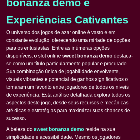
bonanza demo e
Experiências Cativantes
O universo dos jogos de azar online é vasto e em
constante evolução, oferecendo uma miríade de opções
para os entusiastas. Entre as inúmeras opções
disponíveis, o slot online
sweet bonanza demo
destaca-
se como um título particularmente popular e procurado.
Sua combinação única de jogabilidade envolvente,
visuais vibrantes e potencial de ganhos significativos o
tornaram um favorito entre jogadores de todos os níveis
de experiência. Esta análise detalhada explora todos os
aspectos deste jogo, desde seus recursos e mecânicas
até dicas e estratégias para maximizar suas chances de
sucesso.
A beleza do
sweet bonanza demo
reside na sua
simplicidade e acessibilidade. Mesmo os jogadores