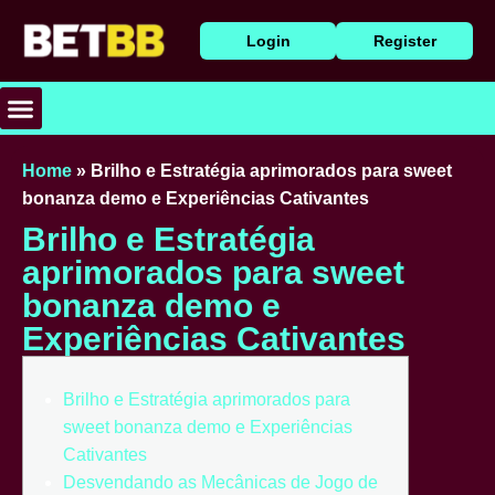
Login
Register
Baixar Aplicativo
Caça Níqueis
Cassino Ao Vivo
Home
»
Brilho e Estratégia aprimorados para sweet
bonanza demo e Experiências Cativantes
Brilho e Estratégia
aprimorados para sweet
bonanza demo e
Experiências Cativantes
Brilho e Estratégia aprimorados para
sweet bonanza demo e Experiências
Cativantes
Desvendando as Mecânicas de Jogo de