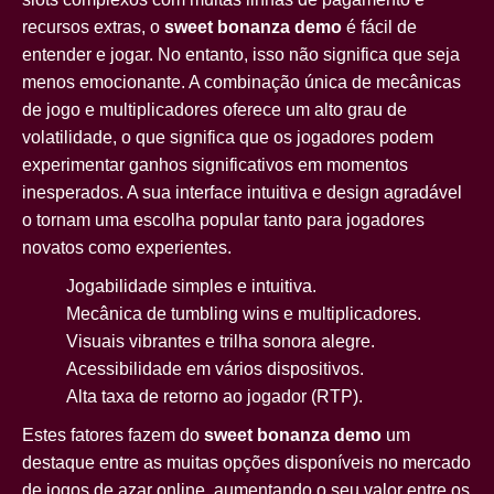
recursos extras, o
sweet bonanza demo
é fácil de
entender e jogar. No entanto, isso não significa que seja
menos emocionante. A combinação única de mecânicas
de jogo e multiplicadores oferece um alto grau de
volatilidade, o que significa que os jogadores podem
experimentar ganhos significativos em momentos
inesperados. A sua interface intuitiva e design agradável
o tornam uma escolha popular tanto para jogadores
novatos como experientes.
Jogabilidade simples e intuitiva.
Mecânica de tumbling wins e multiplicadores.
Visuais vibrantes e trilha sonora alegre.
Acessibilidade em vários dispositivos.
Alta taxa de retorno ao jogador (RTP).
Estes fatores fazem do
sweet bonanza demo
um
destaque entre as muitas opções disponíveis no mercado
de jogos de azar online, aumentando o seu valor entre os