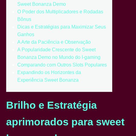
Sweet Bonanza Demo
O Poder dos Multiplicadores e Rodadas
Bônus
Dicas e Estratégias para Maximizar Seus
Ganhos
A Arte da Paciência e Observação
A Popularidade Crescente do Sweet
Bonanza Demo no Mundo do I-gaming
Comparando com Outros Slots Populares
Expandindo os Horizontes da
Experiência Sweet Bonanza
Brilho e Estratégia
aprimorados para sweet