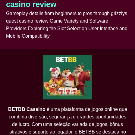
casino review
Gameplay details from beginners to pros through grizzlys
quest casino review Game Variety and Software
Providers Exploring the Slot Selection User Interface and
Mobile Compatibility
BETBB Cassino
é uma plataforma de jogos online que
combina diversão, segurança e grandes oportunidades
de lucro. Com uma seleção variada de jogos, bônus
atrativos e suporte ao jogador, o BETBB se destaca no