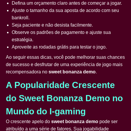
Defina um orçamento claro antes de começar a jogar.
Ajuste o tamanho da sua aposta de acordo com seu
bankroll.
Seja paciente e não desista facilmente.
Observe os padrões de pagamento e ajuste sua
estratégia.
Aproveite as rodadas grátis para testar o jogo.
Ao seguir essas dicas, você pode melhorar suas chances
de sucesso e desfrutar de uma experiência de jogo mais
recompensadora no
sweet bonanza demo
.
A Popularidade Crescente
do Sweet Bonanza Demo no
Mundo do I-gaming
O crescente apelo do
sweet bonanza demo
pode ser
atribuído a uma série de fatores. Sua jogabilidade