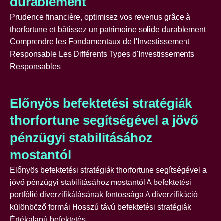
durablement
Prudence financière, optimisez vos revenus grâce à
thorfortune et bâtissez un patrimoine solide durablement
Comprendre les Fondamentaux de l'Investissement
Responsable Les Différents Types d'Investissements
Responsables
Előnyös befektetési stratégiák
thorfortune segítségével a jövő
pénzügyi stabilitásához
mostantól
Előnyös befektetési stratégiák thorfortune segítségével a
jövő pénzügyi stabilitásához mostantól A befektetési
portfólió diverzifikálásának fontossága A diverzifikáció
különböző formái Hosszú távú befektetési stratégiák
Értékalapú befektetés