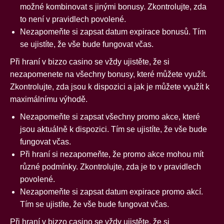
možné kombinovat s jinými bonusy. Zkontrolujte, zda
to není v pravidlech povolené.
Nezapomeňte si zapsat datum expirace bonusů. Tím
se ujistíte, že vše bude fungovat včas.
Při hraní v bizzo casino se vždy ujistěte, že si
nezapomenete na všechny bonusy, které můžete využít.
Zkontrolujte, zda jsou k dispozici a jak je můžete využít k
maximálnímu výhodě.
Nezapomeňte si zapsat všechny promo akce, které
jsou aktuálně k dispozici. Tím se ujistíte, že vše bude
fungovat včas.
Při hraní si nezapomeňte, že promo akce mohou mít
různé podmínky. Zkontrolujte, zda je to v pravidlech
povolené.
Nezapomeňte si zapsat datum expirace promo akcí.
Tím se ujistíte, že vše bude fungovat včas.
Při hraní v bizzo casino se vždy ujistěte, že si