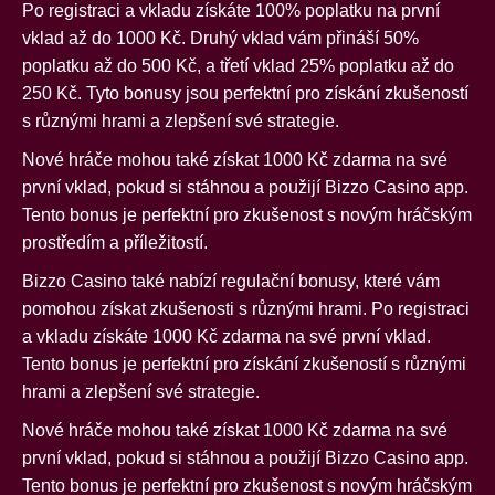
Po registraci a vkladu získáte 100% poplatku na první
vklad až do 1000 Kč. Druhý vklad vám přináší 50%
poplatku až do 500 Kč, a třetí vklad 25% poplatku až do
250 Kč. Tyto bonusy jsou perfektní pro získání zkušeností
s různými hrami a zlepšení své strategie.
Nové hráče mohou také získat 1000 Kč zdarma na své
první vklad, pokud si stáhnou a použijí Bizzo Casino app.
Tento bonus je perfektní pro zkušenost s novým hráčským
prostředím a příležitostí.
Bizzo Casino také nabízí regulační bonusy, které vám
pomohou získat zkušenosti s různými hrami. Po registraci
a vkladu získáte 1000 Kč zdarma na své první vklad.
Tento bonus je perfektní pro získání zkušeností s různými
hrami a zlepšení své strategie.
Nové hráče mohou také získat 1000 Kč zdarma na své
první vklad, pokud si stáhnou a použijí Bizzo Casino app.
Tento bonus je perfektní pro zkušenost s novým hráčským