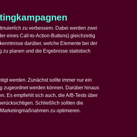
ketingkampagnen
inuierlich zu verbessern. Dabei werden zwei
r eines Call-to-Action-Buttons) gleichzeitig
Erkenntnisse darüber, welche Elemente bei der
 zu planen und die Ergebnisse statistisch
htigt werden. Zunächst sollte immer nur ein
tig zugeordnet werden können. Darüber hinaus
n. Es empfiehlt sich auch, die A/B-Tests über
ücksichtigen. Schließlich sollten die
nd Marketingmaßnahmen zu optimieren.