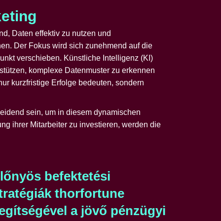
eting
d, Daten effektiv zu nutzen und
nen. Der Fokus wird sich zunehmend auf die
nkt verschieben. Künstliche Intelligenz (KI)
rstützen, komplexe Datenmuster zu erkennen
ur kurzfristige Erfolge bedeuten, sondern
cheidend sein, um in diesem dynamischen
ng ihrer Mitarbeiter zu investieren, werden die
lőnyös befektetési
tratégiák thorfortune
egítségével a jövő pénzügyi