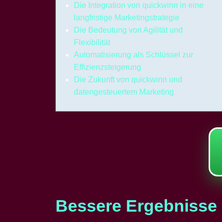
Die Integration von quickwinn in eine
langfristige Marketingstrategie
Die Bedeutung von Agilität und
Flexibilität
Automatisierung als Schlüssel zur
Effizienzsteigerung
Die Zukunft von quickwinn und
datengesteuertem Marketing
Bessere Ergebnisse 