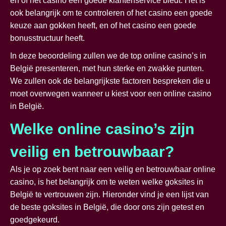
en of het casino een goede klantenservice biedt. Het is
ook belangrijk om te controleren of het casino een goede
keuze aan gokken heeft, en of het casino een goede
bonusstructuur heeft.
In deze beoordeling zullen we de top online casino’s in
België presenteren, met hun sterke en zwakke punten.
We zullen ook de belangrijkste factoren bespreken die u
moet overwegen wanneer u kiest voor een online casino
in België.
Welke online casino’s zijn
veilig en betrouwbaar?
Als je op zoek bent naar een veilig en betrouwbaar online
casino, is het belangrijk om te weten welke goksites in
België te vertrouwen zijn. Hieronder vind je een lijst van
de beste goksites in België, die door ons zijn getest en
goedgekeurd.