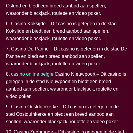
Ostend en biedt een breed aanbod aan spellen,
waaronder blackjack, roulette en video poker.
6. Casino Koksijde – Dit casino is gelegen in de stad
Koksijde en biedt een breed aanbod aan spellen,
waaronder blackjack, roulette en video poker.
7. Casino De Panne – Dit casino is gelegen in de stad De
Panne en biedt een breed aanbod aan spellen,
waaronder blackjack, roulette en video poker.
8.
casino online belgie
Casino Nieuwpoort – Dit casino is
gelegen in de stad Nieuwpoort en biedt een breed
aanbod aan spellen, waaronder blackjack, roulette en
video poker.
9. Casino Oostduinkerke – Dit casino is gelegen in de
stad Oostduinkerke en biedt een breed aanbod aan
spellen, waaronder blackjack, roulette en video poker.
10. Casino Zeebrugge – Dit casino is gelegen in de stad