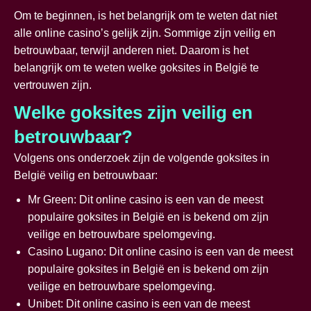
Om te beginnen, is het belangrijk om te weten dat niet
alle online casino’s gelijk zijn. Sommige zijn veilig en
betrouwbaar, terwijl anderen niet. Daarom is het
belangrijk om te weten welke goksites in België te
vertrouwen zijn.
Welke goksites zijn veilig en
betrouwbaar?
Volgens ons onderzoek zijn de volgende goksites in
België veilig en betrouwbaar:
Mr Green: Dit online casino is een van de meest
populaire goksites in België en is bekend om zijn
veilige en betrouwbare spelomgeving.
Casino Lugano: Dit online casino is een van de meest
populaire goksites in België en is bekend om zijn
veilige en betrouwbare spelomgeving.
Unibet: Dit online casino is een van de meest