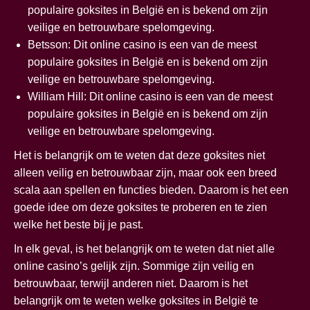
populaire goksites in België en is bekend om zijn
veilige en betrouwbare spelomgeving.
Betsson: Dit online casino is een van de meest
populaire goksites in België en is bekend om zijn
veilige en betrouwbare spelomgeving.
William Hill: Dit online casino is een van de meest
populaire goksites in België en is bekend om zijn
veilige en betrouwbare spelomgeving.
Het is belangrijk om te weten dat deze goksites niet
alleen veilig en betrouwbaar zijn, maar ook een breed
scala aan spellen en functies bieden. Daarom is het een
goede idee om deze goksites te proberen en te zien
welke het beste bij je past.
In elk geval, is het belangrijk om te weten dat niet alle
online casino’s gelijk zijn. Sommige zijn veilig en
betrouwbaar, terwijl anderen niet. Daarom is het
belangrijk om te weten welke goksites in België te