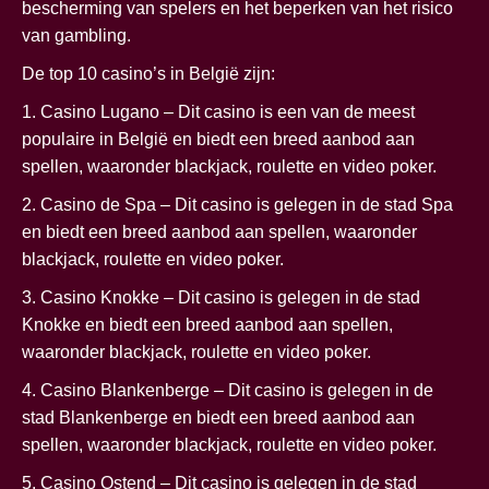
bescherming van spelers en het beperken van het risico
van gambling.
De top 10 casino’s in België zijn:
1. Casino Lugano – Dit casino is een van de meest
populaire in België en biedt een breed aanbod aan
spellen, waaronder blackjack, roulette en video poker.
2. Casino de Spa – Dit casino is gelegen in de stad Spa
en biedt een breed aanbod aan spellen, waaronder
blackjack, roulette en video poker.
3. Casino Knokke – Dit casino is gelegen in de stad
Knokke en biedt een breed aanbod aan spellen,
waaronder blackjack, roulette en video poker.
4. Casino Blankenberge – Dit casino is gelegen in de
stad Blankenberge en biedt een breed aanbod aan
spellen, waaronder blackjack, roulette en video poker.
5. Casino Ostend – Dit casino is gelegen in de stad