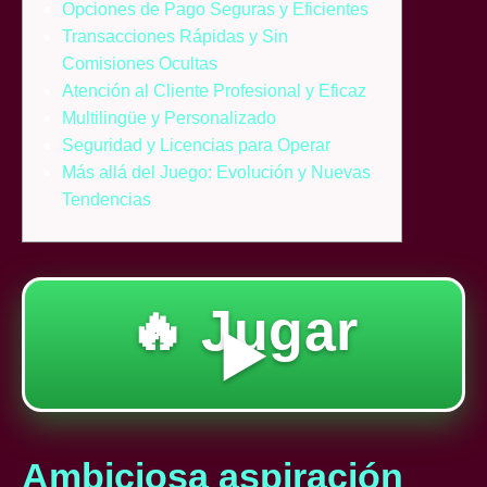
Opciones de Pago Seguras y Eficientes
Transacciones Rápidas y Sin
Comisiones Ocultas
Atención al Cliente Profesional y Eficaz
Multilingüe y Personalizado
Seguridad y Licencias para Operar
Más allá del Juego: Evolución y Nuevas
Tendencias
🔥 Jugar
▶️
Ambiciosa aspiración