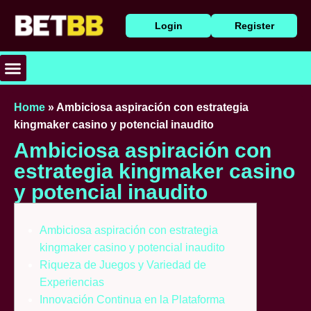
Login
Register
Baixar Aplicativo
Caça Níqueis
Cassino Ao Vivo
Home
»
Ambiciosa aspiración con estrategia
kingmaker casino y potencial inaudito
Ambiciosa aspiración con
estrategia kingmaker casino
y potencial inaudito
Ambiciosa aspiración con estrategia
kingmaker casino y potencial inaudito
Riqueza de Juegos y Variedad de
Experiencias
Innovación Continua en la Plataforma