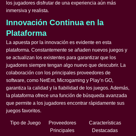
los jugadores disfrutar de una experiencia aún más
inmersiva y realista.
Innovación Continua en la
Plataforma
La apuesta por la innovación es evidente en esta
plataforma. Constantemente se añaden nuevos juegos y
se actualizan los existentes para garantizar que los
jugadores siempre tengan algo nuevo que descubrir. La
colaboración con los principales proveedores de
software, como NetEnt, Microgaming y Play’n GO,
garantiza la calidad y la fiabilidad de los juegos. Además,
la plataforma ofrece una función de búsqueda avanzada
que permite a los jugadores encontrar rápidamente sus
juegos favoritos.
Tipo de Juego
Proveedores
Características
Principales
Destacadas