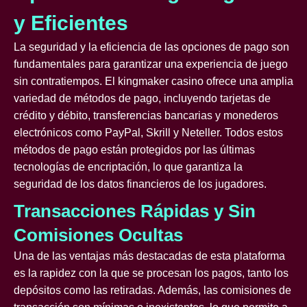
y Eficientes
La seguridad y la eficiencia de las opciones de pago son
fundamentales para garantizar una experiencia de juego
sin contratiempos. El kingmaker casino ofrece una amplia
variedad de métodos de pago, incluyendo tarjetas de
crédito y débito, transferencias bancarias y monederos
electrónicos como PayPal, Skrill y Neteller. Todos estos
métodos de pago están protegidos por las últimas
tecnologías de encriptación, lo que garantiza la
seguridad de los datos financieros de los jugadores.
Transacciones Rápidas y Sin
Comisiones Ocultas
Una de las ventajas más destacadas de esta plataforma
es la rapidez con la que se procesan los pagos, tanto los
depósitos como las retiradas. Además, las comisiones de