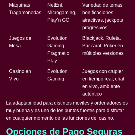
Máquinas
NetEnt,
Variedad de temas,
Tragamonedas
Microgaming,
bonificaciones
Play’n GO
atractivas, jackpots
progresivos
Juegos de
Evolution
Blackjack, Ruleta,
Mesa
Gaming,
Baccarat, Poker en
Pragmatic
múltiples versiones
Play
Casino en
Evolution
Juegos con crupier
Vivo
Gaming
en tiempo real, chat
en vivo, ambiente
auténtico
La adaptabilidad para distintos móviles y ordenadores es
muy buena y es uno de los puntos fuertes para disfrutar
en cualquier momento de las funciones del casino.
Opciones de Pago Seguras