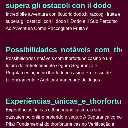
supera gli ostacoli con il dodo
Incredibile avventura con licuorididodo.it, raccogli frutta e
supera gli ostacoli con il dodo Il Dodo e il Suo Percorso
Ad Avventura Come Raccogliere Frutta e
Possibilidades_notáveis_com_tho
Possibilidades notáveis com thorfortune casino e um
futuro de entretenimento seguro Segurança e
Regulamentação no thorfortune casino Processo de
Licenciamento e Auditoria Variedade de Jogos
Experiências_únicas_e_thorfortu
Experiências únicas e thorfortune casino, o seu
passatempo online preferido e seguro A Segurança como
Pilar Fundamental do thorfortune casino Verificação e