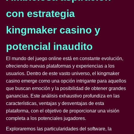
con estrategia
kingmaker casino y
potencial inaudito
El mundo del juego online está en constante evolución,
ofreciendo nuevas plataformas y experiencias a los
usuarios. Dentro de este vasto universo, el kingmaker
casino emerge como una opción intrigante para aquellos
que buscan emoción y la posibilidad de obtener grandes
ganancias. Este análisis exhaustivo profundiza en las
características, ventajas y desventajas de esta
plataforma, con el objetivo de proporcionar una visión
completa a los potenciales jugadores.
Exploraremos las particularidades del software, la