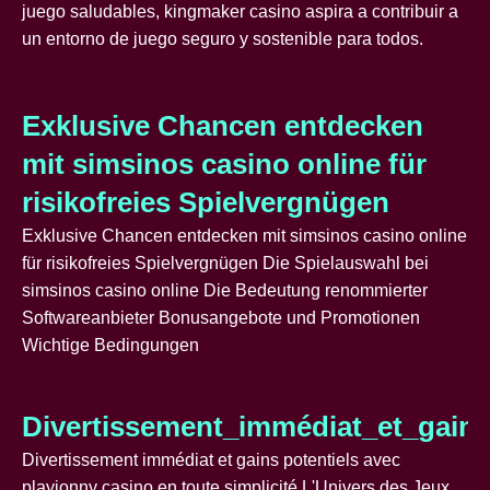
juego saludables, kingmaker casino aspira a contribuir a
un entorno de juego seguro y sostenible para todos.
Exklusive Chancen entdecken
mit simsinos casino online für
risikofreies Spielvergnügen
Exklusive Chancen entdecken mit simsinos casino online
für risikofreies Spielvergnügen Die Spielauswahl bei
simsinos casino online Die Bedeutung renommierter
Softwareanbieter Bonusangebote und Promotionen
Wichtige Bedingungen
Divertissement_immédiat_et_gain
Divertissement immédiat et gains potentiels avec
playjonny casino en toute simplicité L'Univers des Jeux