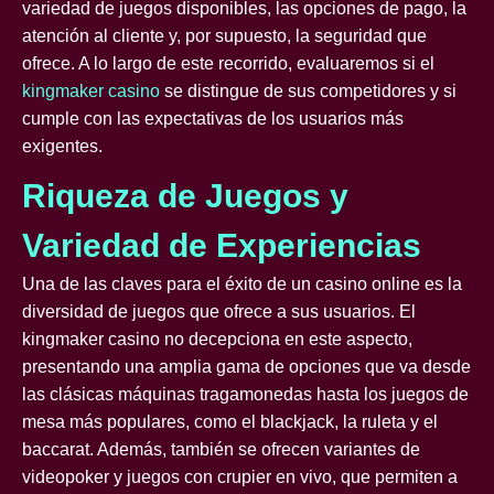
variedad de juegos disponibles, las opciones de pago, la
atención al cliente y, por supuesto, la seguridad que
ofrece. A lo largo de este recorrido, evaluaremos si el
kingmaker casino
se distingue de sus competidores y si
cumple con las expectativas de los usuarios más
exigentes.
Riqueza de Juegos y
Variedad de Experiencias
Una de las claves para el éxito de un casino online es la
diversidad de juegos que ofrece a sus usuarios. El
kingmaker casino no decepciona en este aspecto,
presentando una amplia gama de opciones que va desde
las clásicas máquinas tragamonedas hasta los juegos de
mesa más populares, como el blackjack, la ruleta y el
baccarat. Además, también se ofrecen variantes de
videopoker y juegos con crupier en vivo, que permiten a