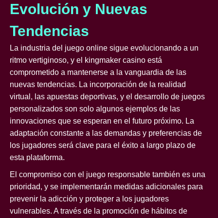
Evolución y Nuevas
Tendencias
La industria del juego online sigue evolucionando a un
ritmo vertiginoso, y el kingmaker casino está
comprometido a mantenerse a la vanguardia de las
nuevas tendencias. La incorporación de la realidad
virtual, las apuestas deportivas, y el desarrollo de juegos
personalizados son solo algunos ejemplos de las
innovaciones que se esperan en el futuro próximo. La
adaptación constante a las demandas y preferencias de
los jugadores será clave para el éxito a largo plazo de
esta plataforma.
El compromiso con el juego responsable también es una
prioridad, y se implementarán medidas adicionales para
prevenir la adicción y proteger a los jugadores
vulnerables. A través de la promoción de hábitos de