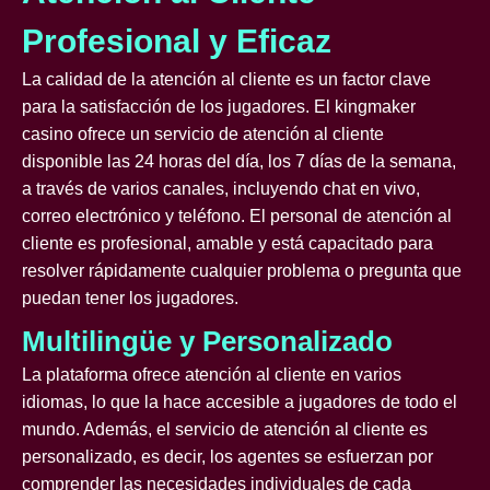
Profesional y Eficaz
La calidad de la atención al cliente es un factor clave
para la satisfacción de los jugadores. El kingmaker
casino ofrece un servicio de atención al cliente
disponible las 24 horas del día, los 7 días de la semana,
a través de varios canales, incluyendo chat en vivo,
correo electrónico y teléfono. El personal de atención al
cliente es profesional, amable y está capacitado para
resolver rápidamente cualquier problema o pregunta que
puedan tener los jugadores.
Multilingüe y Personalizado
La plataforma ofrece atención al cliente en varios
idiomas, lo que la hace accesible a jugadores de todo el
mundo. Además, el servicio de atención al cliente es
personalizado, es decir, los agentes se esfuerzan por
comprender las necesidades individuales de cada