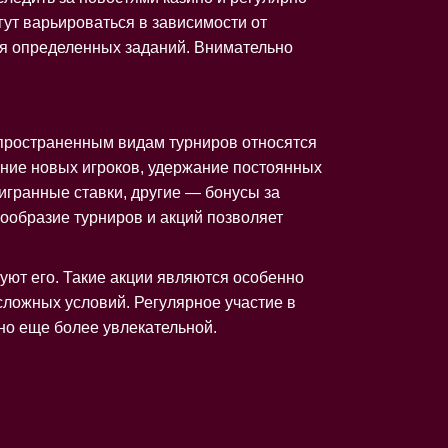
гут варьироваться в зависимости от
ия определенных заданий. Внимательно
спространенным видам турниров относятся
ение новых игроков, удержание постоянных
игранные ставки, другие — бонусы за
ообразие турниров и акций позволяет
уют его. Такие акции являются особенно
сложных условий. Регулярное участие в
но еще более увлекательной.