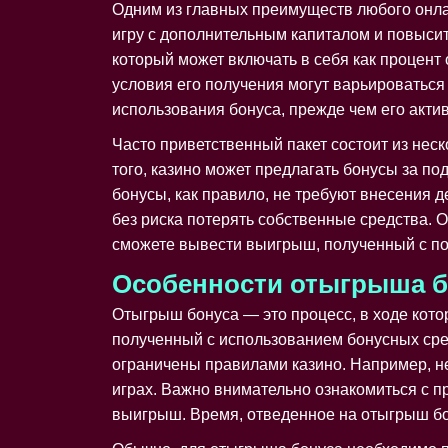
Одним из главных преимуществ любого онла
игру с дополнительным капиталом и повыси
который может включать в себя как процент
условия его получения могут варьироватьс
использования бонуса, прежде чем его акти
Часто приветственный пакет состоит из нес
того, казино может предлагать бонусы за п
бонусы, как правило, не требуют внесения
без риска потерять собственные средства.
сможете вывести выигрыш, полученный с п
Особенности отыгрыша б
Отыгрыш бонуса — это процесс, в ходе кото
полученный с использованием бонусных сред
ограничены правилами казино. Например, н
играх. Важно внимательно ознакомиться с 
выигрыш. Время, отведенное на отыгрыш бо