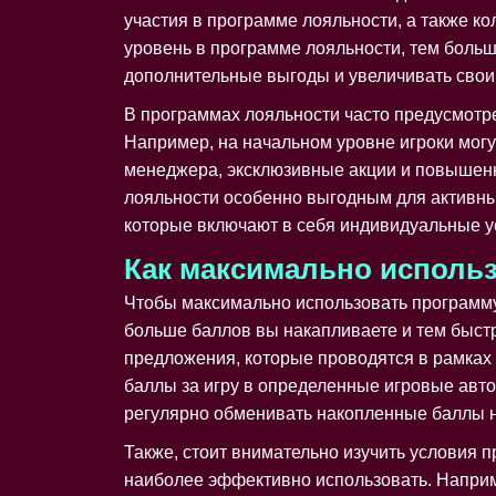
участия в программе лояльности, а также к
уровень в программе лояльности, тем больш
дополнительные выгоды и увеличивать сво
В программах лояльности часто предусмотре
Например, на начальном уровне игроки могу
менеджера, эксклюзивные акции и повышенны
лояльности особенно выгодным для активны
которые включают в себя индивидуальные у
Как максимально исполь
Чтобы максимально использовать программу 
больше баллов вы накапливаете и тем быст
предложения, которые проводятся в рамках
баллы за игру в определенные игровые авто
регулярно обменивать накопленные баллы н
Также, стоит внимательно изучить условия 
наиболее эффективно использовать. Наприме