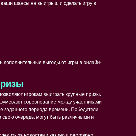
 ваши шансы на выигрыш и сделать игру в
ь дополнительные выгоды от игры в онлайн-
призы
позволяют игрокам выиграть крупные призы.
разумевают соревнование между участниками
ние заданного периода времени. Победители
 свою очередь, могут быть различными и
ледить за новостями казино и регулярно