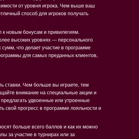
симости от уровня игрока. Чем выше ваш
тличный способ для игроков получать
п к новым бонусам и привилегиям.
более высоких уровнях — персонального
сумм, что делает участие в программе
программы для самых преданных клиентов,
ь ставки. Чем больше вы играете, тем
ащайте внимание на специальные акции и
т предлагать удвоенные или утроенные
ь свой прогресс в программе лояльности и
носят больше всего баллов и как их можно
ы за участие в турнирах или за