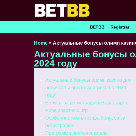
BETBB
Registrar
Home
»
Актуальные бонусы олимп казино
Актуальные бонусы ол
2024 году
Актуальные бонусы олимп казино для
новичков и опытных игроков в 2024
году
Бонусы за регистрацию: Ваш старт в
мире азартных игр
Особенности отыгрыша бонусов за
регистрацию
Программа лояльности для