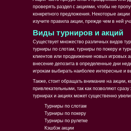
проверять раздел с акциями, чтобы не проп
конкретного предложения. Некоторые акции
изучите правила акции, прежде чем в ней уч
Виды турниров и акций
Существует множество различных видов тур
турниры по слотам, турниры по покеру и ту
клиентов или продвижение новых игровых ав
внесение депозита в определенные дни неде
игрокам выбирать наиболее интересные и 
Также, стоит обращать внимание на акции, 
привлекательными, так как позволяют сразу
турнирах и акциях может существенно увели
Турниры по слотам
Турниры по покеру
Турниры по рулетке
Кэшбэк акции