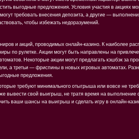
устить выгодные предложения. Условия участия в акциях мо
 могут требовать внесения депозита, а другие — выполнен
аствовать, чтобы избежать недоразумений.
ниров и акций, проводимых онлайн-казино. К наиболее ра
рниры по рулетке. Акции могут быть направлены на привлеч
томатов. Некоторые акции могут предлагать кэшбэк за про
ли, а третьи — фриспины в новых игровых автоматах. Разн
выгодные предложения.
которые требуют минимального отыгрыша или вовсе не треб
 же вывести свой выигрыш, не тратя время на выполнение 
чить ваши шансы на выигрыш и сделать игру в онлайн-кази