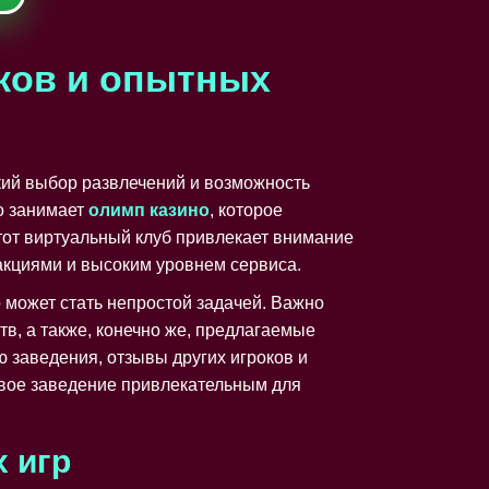
ков и опытных
кий выбор развлечений и возможность
о занимает
олимп казино
, которое
тот виртуальный клуб привлекает внимание
акциями и высоким уровнем сервиса.
 может стать непростой задачей. Важно
тв, а также, конечно же, предлагаемые
 заведения, отзывы других игроков и
овое заведение привлекательным для
 игр