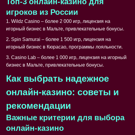
Топ-3 онлайн-казино для
игроков из России
1. Wildz Casino – более 2 000 игр, лицензия на
игорный бизнес в Мальте, привлекательные бонусы.
2. Spin Samurai – более 1 500 игр, лицензия на
игорный бизнес в Кюрасао, программы лояльности.
3. Casino Lab – более 1 000 игр, лицензия на игорный
бизнес в Мальте, привлекательные бонусы.
Как выбрать надежное
онлайн-казино: советы и
рекомендации
Важные критерии для выбора
онлайн-казино