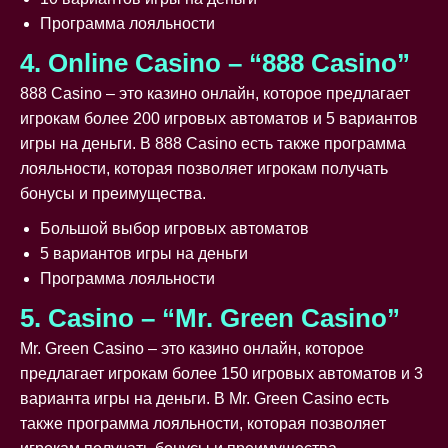
Программа лояльности
4. Online Casino – “888 Casino”
888 Casino – это казино онлайн, которое предлагает
игрокам более 200 игровых автоматов и 5 вариантов
игры на деньги. В 888 Casino есть также программа
лояльности, которая позволяет игрокам получать
бонусы и преимущества.
Большой выбор игровых автоматов
5 вариантов игры на деньги
Программа лояльности
5. Casino – “Mr. Green Casino”
Mr. Green Casino – это казино онлайн, которое
предлагает игрокам более 150 игровых автоматов и 3
варианта игры на деньги. В Mr. Green Casino есть
также программа лояльности, которая позволяет