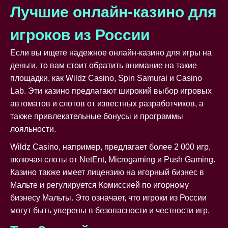
Лучшие онлайн-казино для
игроков из России
Если вы ищете надежное онлайн-казино для игры на
деньги, то вам стоит обратить внимание на такие
площадки, как Wildz Casino, Spin Samurai и Casino
Lab. Эти казино предлагают широкий выбор игровых
автоматов и слотов от известных разработчиков, а
также привлекательные бонусы и программы
лояльности.
Wildz Casino, например, предлагает более 2 000 игр,
включая слоты от NetEnt, Microgaming и Push Gaming.
Казино также имеет лицензию на игорный бизнес в
Мальте и регулируется Комиссией по игорному
бизнесу Мальты. Это означает, что игроки из России
могут быть уверены в безопасности и честности игр.