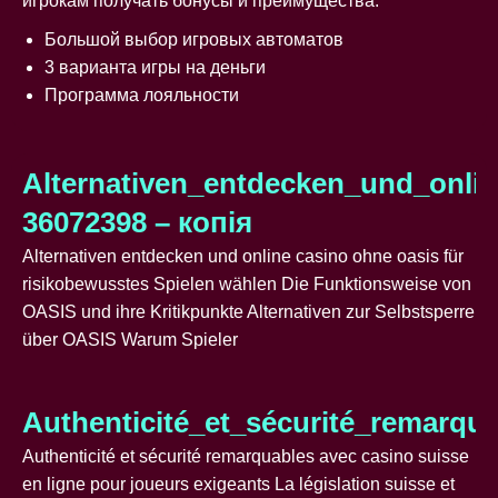
игрокам получать бонусы и преимущества.
Большой выбор игровых автоматов
3 варианта игры на деньги
Программа лояльности
Alternativen_entdecken_und_onlin
36072398 – копія
Alternativen entdecken und online casino ohne oasis für
risikobewusstes Spielen wählen Die Funktionsweise von
OASIS und ihre Kritikpunkte Alternativen zur Selbstsperre
über OASIS Warum Spieler
Authenticité_et_sécurité_remarqu
Authenticité et sécurité remarquables avec casino suisse
en ligne pour joueurs exigeants La législation suisse et