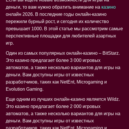
деньги, то вам нужно обратить внимание на
казино
онлайн 2026. В последние годы онлайн-казино
пережили бурный рост, и сегодня их количество
превышает 1000. В этой статье мы рассмотрим самые
перспективные площадки для любителей азартных
игр.
Один из самых популярных онлайн-казино – BitStarz.
Это казино предлагает более 3 000 игровых
автоматов, а также несколько вариантов для игры на
деньги. Вам доступны игры от известных
разработчиков, таких как NetEnt, Microgaming и
Evolution Gaming.
Еще одним из лучших онлайн-казино является Wildz.
Это казино предлагает более 2 000 игровых
автоматов, а также несколько вариантов для игры на
деньги. Вам доступны игры от известных
разработчиков, таких как NetEnt, Microgaming и