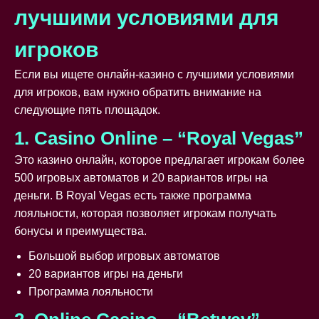
лучшими условиями для
игроков
Если вы ищете онлайн-казино с лучшими условиями
для игроков, вам нужно обратить внимание на
следующие пять площадок.
1. Casino Online – “Royal Vegas”
Это казино онлайн, которое предлагает игрокам более
500 игровых автоматов и 20 вариантов игры на
деньги. В Royal Vegas есть также программа
лояльности, которая позволяет игрокам получать
бонусы и преимущества.
Большой выбор игровых автоматов
20 вариантов игры на деньги
Программа лояльности