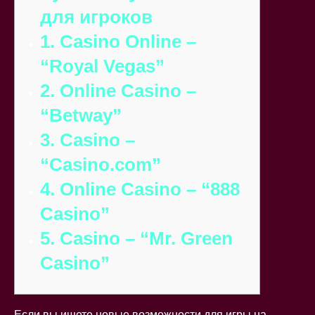
для игроков
1. Casino Online –
“Royal Vegas”
2. Online Casino –
“Betway”
3. Casino –
“Casino.com”
4. Online Casino – “888
Casino”
5. Casino – “Mr. Green
Casino”
Если вы ищете новые возможности для игры на