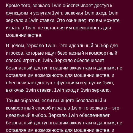
Кроме того, зеркало 1win обеспечивает доступ к
функциям и услугам 1win, включая 1win вход, 1win
зеркало и 1win ставки. Это означает, что вы можете
играть в 1win, не оставляя им возможность для
мошенничества.
В целом, зеркало 1win – это идеальный выбор для
игроков, которые ищут безопасный и комфортный
способ играть в 1win. Зеркало обеспечивает
безопасный доступ к вашим аккаунтам и данным, не
оставляя им возможность для мошенничества, и
обеспечивает доступ к функциям и услугам 1win,
включая 1win ставки, 1win вход и 1win зеркало.
Таким образом, если вы ищете безопасный и
комфортный способ играть в 1win, то зеркало – это
идеальный выбор. Зеркало 1win обеспечивает
безопасный доступ к вашим аккаунтам и данным, не
оставляя им возможность для мошенничества, и