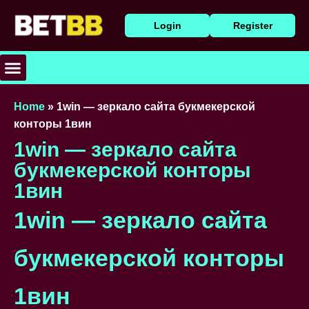
Login
Register
Baixar Aplicativo
Caça Níqueis
Cassino Ao Vivo
Home
»
1win — зеркало сайта букмекерской
конторы 1вин
1win — зеркало сайта
букмекерской конторы
1вин
1win — зеркало сайта
букмекерской конторы
1вин