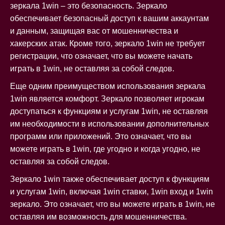
зеркала 1win – это безопасность. Зеркало
обеспечивает безопасный доступ к вашим аккаунтам
и данным, защищая вас от мошенничества и
хакерских атак. Кроме того, зеркало 1win не требует
регистрации, что означает, что вы можете начать
играть в 1win, не оставляя за собой следов.
Еще одним преимуществом использования зеркала
1win является комфорт. Зеркало позволяет игрокам
доступаться к функциям и услугам 1win, не оставляя
им необходимости в использовании дополнительных
программ или приложений. Это означает, что вы
можете играть в 1win, где угодно и когда угодно, не
оставляя за собой следов.
Зеркало 1win также обеспечивает доступ к функциям
и услугам 1win, включая 1win ставки, 1win вход и 1win
зеркало. Это означает, что вы можете играть в 1win, не
оставляя им возможность для мошенничества.