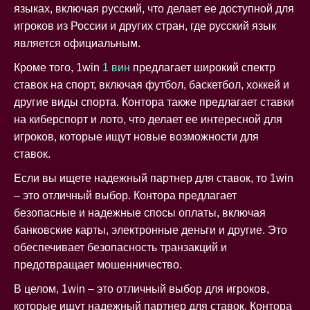
языках, включая русский, что делает ее доступной для
игроков из России и других стран, где русский язык
является официальным.
Кроме того, 1win
1 вин
предлагает широкий спектр
ставок на спорт, включая футбол, баскетбол, хоккей и
другие виды спорта. Контора также предлагает ставки
на киберспорт и лото, что делает ее интересной для
игроков, которые ищут новые возможности для
ставок.
Если вы ищете надежный партнер для ставок, то 1win
– это отличный выбор. Контора предлагает
безопасные и надежные спосы оплаты, включая
банковские карты, электронные деньги и другие. Это
обеспечивает безопасность транзакций и
предотвращает мошенничество.
В целом, 1win – это отличный выбор для игроков,
которые ищут надежный партнер для ставок. Контора