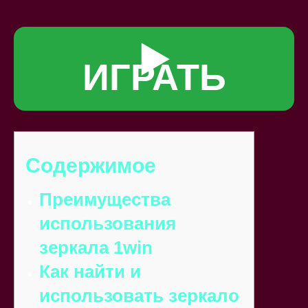
▶️
ИГРАТЬ
Содержимое
Преимущества
использования
зеркала 1win
Как найти и
использовать зеркало